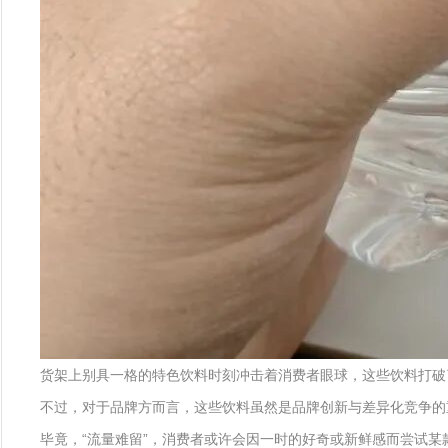
货架上别具一格的特色饮料时刻冲击着消费者眼球，这些饮料打破
不过，对于品牌方而言，这些饮料虽然是品牌创新与差异化竞争的
毕竟，“流量难留”，消费者或许会因一时的好奇或新鲜感而尝试