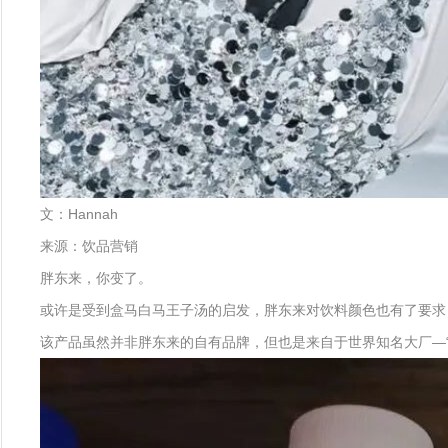
文：Hannah
来源：饮品营销
胖东来，你变了。
或许是受到盒马白马王子汤的启发，胖东来对饮料颜色也有了要求
该产品虽然并非胖东来的自有品牌，但也是来自于世界知名大厂—