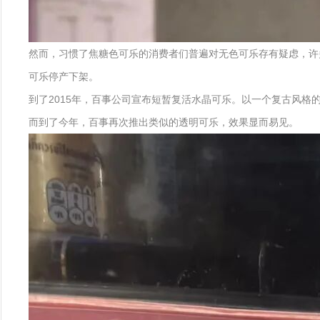
然而，习惯了焦糖色可乐的消费者们普遍对无色可乐存有疑虑，许
可乐停产下架。
到了2015年，百事公司宣布短暂复活水晶可乐。以一个复古风
而到了今年，百事再次推出类似的透明可乐，效果显而易见。