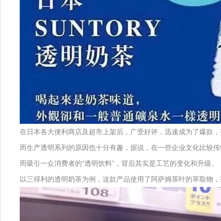
在日本各大便利商店及超市上架后，广受好评，迅速成为了爆款，
而生产透明系列的原因也十分有趣，据说，在一些企业文化比较传
而吸引一众消费者的“透明饮料”，背后其实是工艺的变化和升级。
以三得利的透明奶茶为例，这款产品使用了阿萨姆茶叶的萃取物，茶