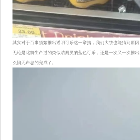
其实对于百事频繁推出透明可乐这一举措，我们大致也能猜到原因
无论是此前生产过的类似洁厕灵的蓝色可乐，还是一次又一次推出
么悄无声息的完成了。