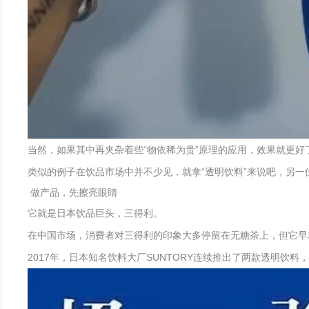
当然，如果其中再夹杂着些“物依稀为贵”原理的应用，效果就更好
类似的例子在饮品市场中并不少见，就拿“透明饮料”来说吧，另一
做产品，先擦亮眼睛
它就是日本饮品巨头，三得利。
在中国市场，消费者对三得利的印象大多停留在无糖茶上，但它早
2017年，日本知名饮料大厂SUNTORY连续推出了两款透明