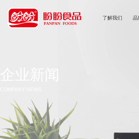
了解我们
品
乐
鱼体育app
企业新闻
COMPANY NEWS