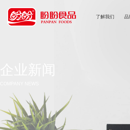
了解我们
品
乐
鱼体育app
企业新闻
COMPANY NEWS