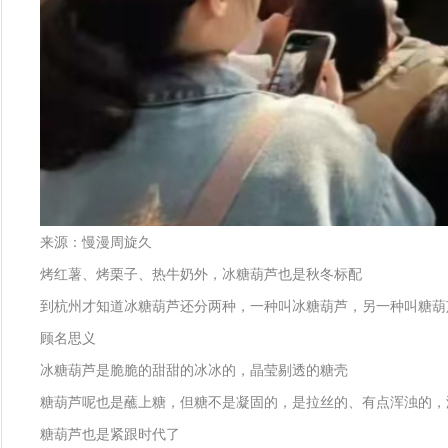
来源：慢漫周旋久
烤红薯、烤栗子、热牛奶外，冰糖葫芦也是秋冬标配
到杭州才知道冰糖葫芦还分两种，一种叫冰糖葫芦，另一种叫糖葫
顾名思义
冰糖葫芦是脆脆的甜甜的冰冰的，晶莹剔透的糖壳
糖葫芦呢也是蘸上糖，但糖不是凝固的，是拉丝的、有点浑浊的，
糖葫芦也是紧跟时代了