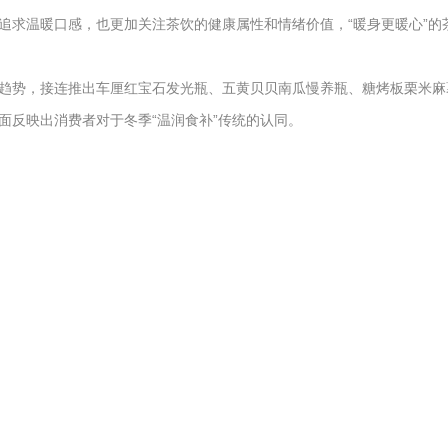
追求温暖口感，也更加关注茶饮的健康属性和情绪价值，“暖身更暖心”的
趋势，接连推出车厘红宝石发光瓶、五黄贝贝南瓜慢养瓶、糖烤板栗米麻
反映出消费者对于冬季“温润食补”传统的认同。