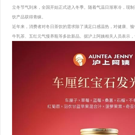
立冬节气到来，全国开始正式进入冬季。随着气温日渐寒冷，现制
饮产品获得青睐。
近年来，消费者对冬日茶饮的需求除了满足口感温热，对健康、愉
牛乳茶、五红元气慢养瓶等多款新品。据沪上阿姨相关人员表示，