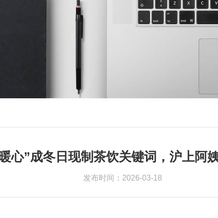
更暖心”成冬日现制茶饮关键词，沪上阿
发布时间：2026-03-18