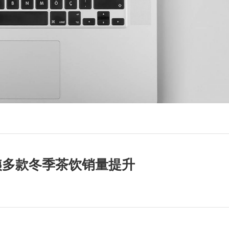
姨多款冬季茶饮销量提升