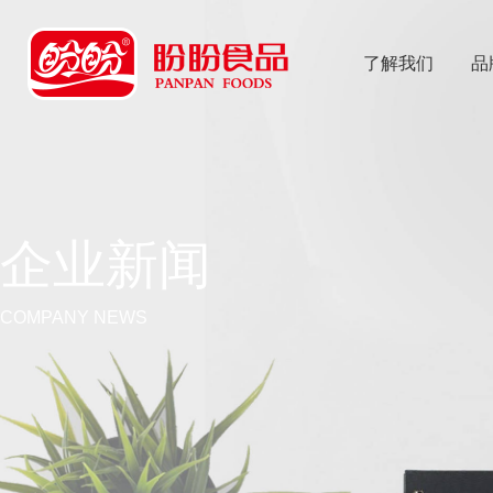
了解我们
品
乐
鱼体育app
企业新闻
COMPANY NEWS