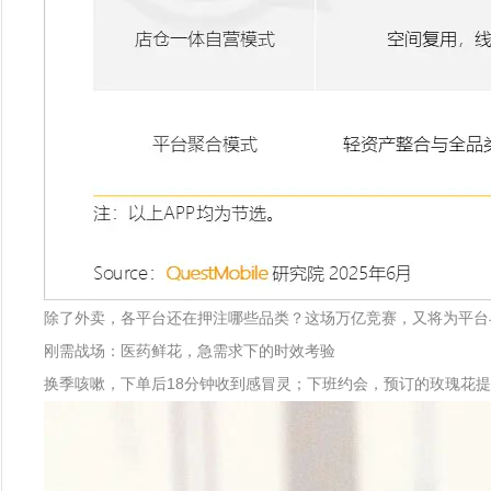
除了外卖，各平台还在押注哪些品类？这场万亿竞赛，又将为平台
刚需战场：医药鲜花，急需求下的时效考验
换季咳嗽，下单后18分钟收到感冒灵；下班约会，预订的玫瑰花提前3