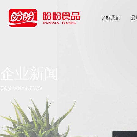
了解我们
品
乐
鱼体育app
企业新闻
COMPANY NEWS