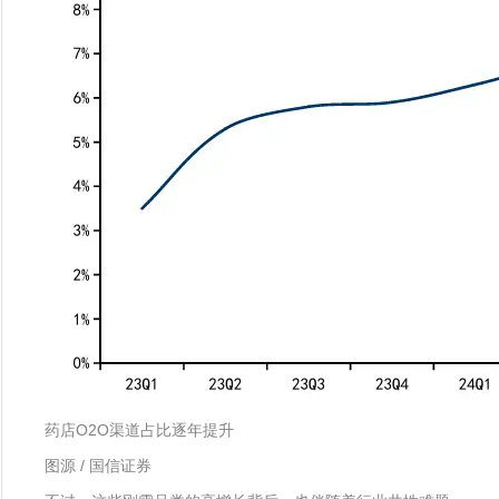
药店O2O渠道占比逐年提升
图源 / 国信证券