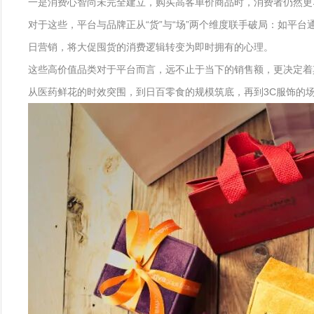
一是消费心智尚未完全建立，购买高客单价商品时，消费者仍然更
对于这些，平台与品牌正从“货”与“场”两个维度联手破局：如平
日营销，将大促囤货的消费逻辑转变为即时拥有的心理。
这些高价值品类对于平台而言，远不止于当下的销售额，更决定着
从医药鲜花的时效突围，到日百零食的规模筑底，再到3C服饰的场