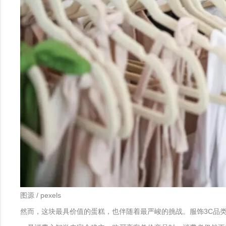
图源 / pexels
然而，这块最具价值的蛋糕，也伴随着最严峻的挑战。服饰3C品