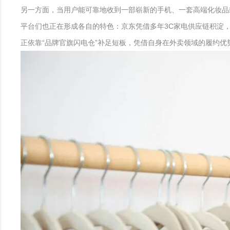
另一方面，当用户能可靠地收到一部崭新的手机、一套高端化妆品或
平台们也正在形成各自的特色：京东凭借多年3C家电供应链积淀
正依靠“品牌官旗闪电仓”补足短板，凭借自身在外卖领域的履约