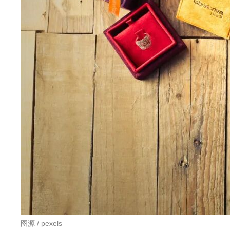
图源 / pexels