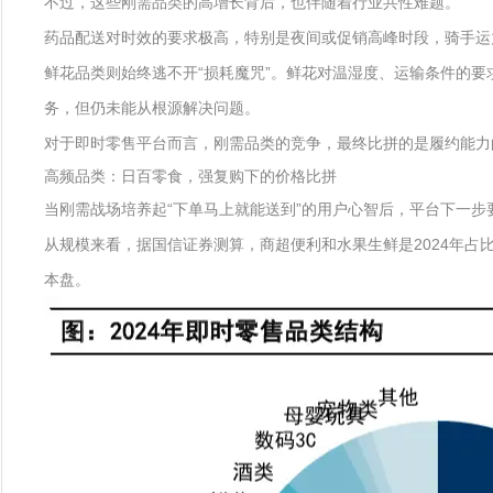
不过，这些刚需品类的高增长背后，也伴随着行业共性难题。
药品配送对时效的要求极高，特别是夜间或促销高峰时段，骑手运
鲜花品类则始终逃不开“损耗魔咒”。鲜花对温湿度、运输条件的要
务，但仍未能从根源解决问题。
对于即时零售平台而言，刚需品类的竞争，最终比拼的是履约能力的
高频品类：日百零食，强复购下的价格比拼
当刚需战场培养起“下单马上就能送到”的用户心智后，平台下一步
从规模来看，据国信证券测算，商超便利和水果生鲜是2024年占
本盘。