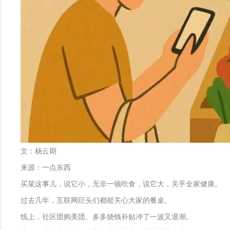
文：杨云期
来源：一点东西
买菜这事儿，说它小，无非一顿吃食，说它大，关乎全家健康。
过去几年，互联网巨头们都挺关心大家的餐桌。
线上，社区团购美团、多多烧钱补贴冲了一波又退潮。