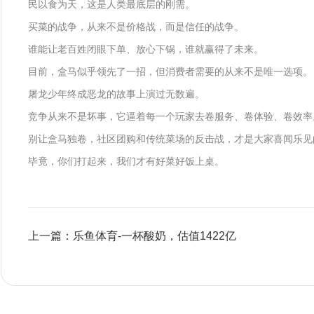
民以食为天，这是人类最底层的刚需。
买菜的战争，从来不是价格战，而是信任的战争。
谁能让老百姓闭眼下单、放心下锅，谁就赢得了未来。
目前，盒马似乎领先了一招，但消费者需要的从来不是唯一选项。
屠龙少年终成恶龙的故事上演过无数遍。
竞争从来不是坏事，它逼着每一个玩家去卷服务、卷体验、卷效率
别让盒马独卷，社区团购和传统菜场的反击战，才是大家喜闻乐见
毕竟，你们打起来，我们才有好菜好饭上桌。
上一篇：乐鱼体育-一杯酸奶，估值1422亿