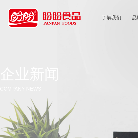
了解我们
品
乐
鱼体育app
企业新闻
COMPANY NEWS