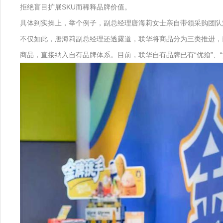
拒绝盲目扩展SKU而稀释品牌价值。
具体到实操上，举个例子，副总经理唐海莉女士亲自带领采购团队
不仅如此，唐海莉副总经理还透露道，联华将商品分为三类推进，
商品，直接纳入自有品牌体系。目前，联华自有品牌已有“优飨”、“她