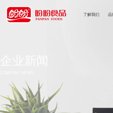
了解我们
品
乐
鱼体育app
企业新闻
COMPANY NEWS