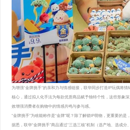
为增强“金牌挑手”的亲和力与情感链接，联华同步打造IP玩偶将
核心，通过拟人化手法为每款优质商品赋予独特个性，这些形象深
效增强消费者在购物中的情感共鸣与参与感。
“金牌挑手”为啥能称作是“金牌”呢？除了解锁IP萌物，更重要的
据悉，联华“金牌挑手”商品通过“三选三核”机制（选产地、选