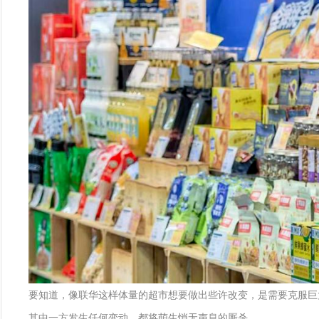
要知道，像联华这样体量的超市想要做出些许改变，是需要克服巨
其中一方发生任何变动，都将萌生悄无声息的厮杀。