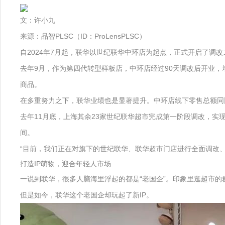
文：许小九
来源：品智PLSC（ID：ProLensPLSC）
自2024年7月起，联华以世纪联华中环店为起点，正式开启了调
去年9月，作为第四代转型样板店，中环店经过90天调改后开业，增加
商品。
在多重努力之下，联华业绩也是显著提升。中环店线下零售总额同比提
去年11月底，上海其余23家世纪联华超市完成第一阶段调改，实现
间。
“目前，我们正在对旗下的世纪联华、联华超市门店进行全面调改、
打造IP萌物，迎合年轻人市场
一说到联华，很多人脑海里浮起的都是“老国企”。印象里逛超市的
但是如今，联华这个老国企却玩起了新IP。