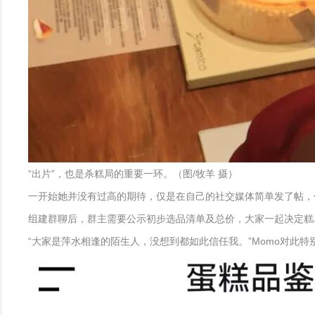
“出片”，也是杀糕局的重要一环。（图/牧羊 摄）
一开始她并没有过高的期待，仅是在自己的社交媒体简单发了帖，
组建群聊后，群主需要公示初步选品清单及总价，大家一起决定糕单
“大家是萍水相逢的陌生人，没想到都如此信任我。”Momo对