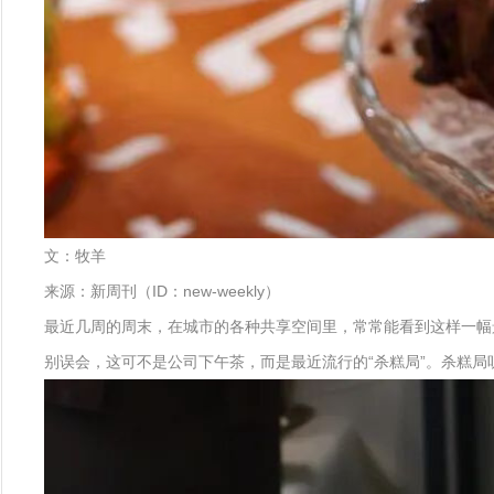
文：牧羊
来源：新周刊（ID：new-weekly）
最近几周的周末，在城市的各种共享空间里，常常能看到这样一幅
别误会，这可不是公司下午茶，而是最近流行的“杀糕局”。杀糕局