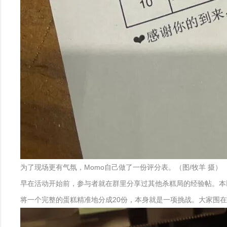
为了现场更有气氛，Momo自己做了一份评分表。（图/牧羊 摄）
早在活动开始前，参与者就在群里分享过其他杀糕局的经验帖。本
将一个完整的蛋糕精准地分成20份，本身就是一项挑战。大家围