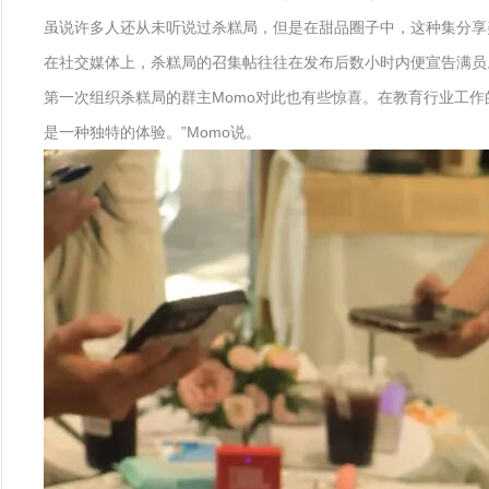
虽说许多人还从未听说过杀糕局，但是在甜品圈子中，这种集分享
在社交媒体上，杀糕局的召集帖往往在发布后数小时内便宣告满员
第一次组织杀糕局的群主Momo对此也有些惊喜。在教育行业工
是一种独特的体验。”Momo说。