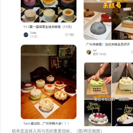
糕单是选择入局与否的重要指标。（图/网页截图）