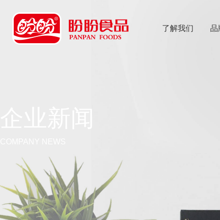
了解我们
品
乐
鱼体育app
企业新闻
COMPANY NEWS