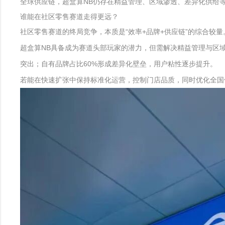
全球供应链，超盒算NB仍存在精益管理、区域渗透、差异化供给
谁能在社区零售赛道走得更远？
社区零售赛道的终局竞争，本质是“效率+品牌+供应链”的综合较
超盒算NB具备成为赛道头部玩家的潜力，但需解决精益管理与区
突出；自有品牌占比60%形成差异化壁垒，用户粘性逐步提升。
若能在快速扩张中保持标准化运营，控制门店品质，同时优化全国