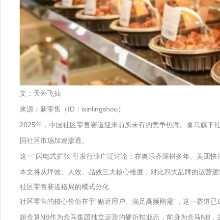
文：天外飞仙
来源：新零售（ID：ixinlingshou）
2025年，中国社区零售赛道迎来前所未有的竞争热潮。盒马旗下社
国社区市场加速渗透。
这一“闪电式扩张”引发行业广泛讨论：在奥乐齐深耕多年、美团快
本文将从坪效、人效、品效三大核心维度，对比四大品牌的运营逻
社区零售赛道格局的模式分化
社区零售的核心价值在于“贴近用户、满足高频刚需”，这一赛道
超盒算NB作为盒马集团独立运营的硬折扣业态，前身为盒马NB，20