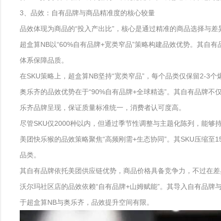
3、品效：自有品牌与商品精准度的核心较量
品效体现为商品的“投入产出比”，核心是通过精准的商品选择与差
超盒算NB以“60%自有品牌+宽类窄品”策略构建品效优势。其自
体系保障品质。
在SKU策略上，超盒算NB坚持“宽类窄品”，每个品类仅保留2-
奥乐齐的品效优势在于“90%自有品牌+全球精选”。其自有品牌
乐齐品牌呈现，保证质量标准统一，消费者认可度高。
尽管SKU仅2000种以内，但通过季节性调整与主题化陈列，能
美团快乐猴的品效策略聚焦“高频刚需+生态协同”。其SKU压缩
品类。
其自有品牌依托美团供应链优势，商品价格具备竞争力，不过在差
沃尔玛社区店的品效依赖“自有品牌+山姆赋能”。其导入自有品
于超盒算NB与奥乐齐，品效提升空间有限。