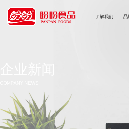
了解我们
品
乐
鱼体育app
企业新闻
COMPANY NEWS