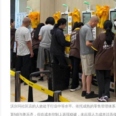
沃尔玛社区店的人效处于行业中等水平。依托成熟的零售管理体系，
算NB与奥乐齐，但在成本控制上表现稳健，未出现人力成本过高