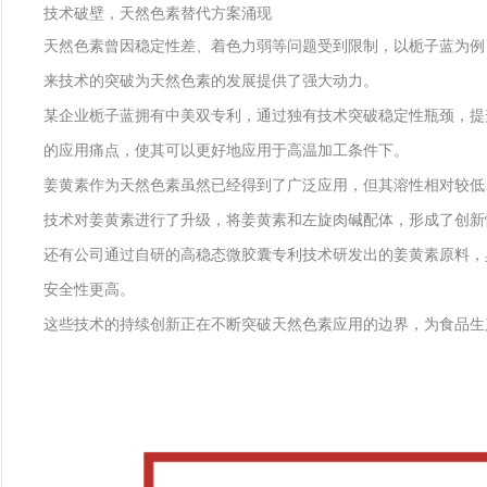
技术破壁，天然色素替代方案涌现
天然色素曾因稳定性差、着色力弱等问题受到限制，以栀子蓝为例
来技术的突破为天然色素的发展提供了强大动力。
某企业栀子蓝拥有中美双专利，通过独有技术突破稳定性瓶颈，提
的应用痛点，使其可以更好地应用于高温加工条件下。
姜黄素作为天然色素虽然已经得到了广泛应用，但其溶性相对较低
技术对姜黄素进行了升级，将姜黄素和左旋肉碱配体，形成了创新
还有公司通过自研的高稳态微胶囊专利技术研发出的姜黄素原料，
安全性更高。
这些技术的持续创新正在不断突破天然色素应用的边界，为食品生