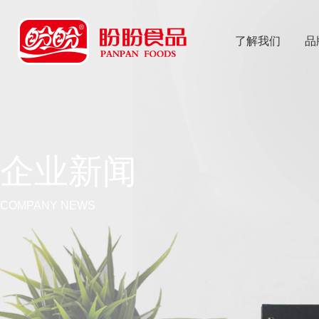
了解我们
品
乐
鱼体育app
企业新闻
COMPANY NEWS