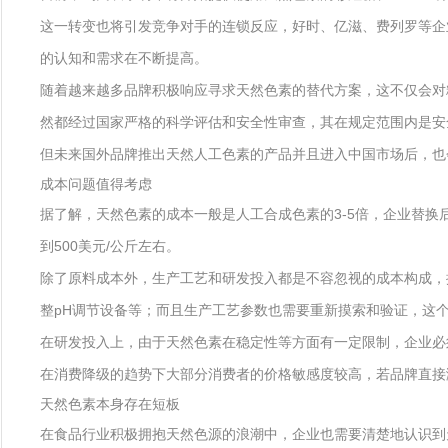
这一转变也将引发竞争对手的连锁反应，好时、亿滋、费列罗等企
的认知和需求在不断提高。
随着越来越多品牌积极响应寻求天然色素的替代方案，这不仅会对
然都经过国家严格的科学评估和安全性审查，其在规定范围内是安
但未来国外品牌推出天然人工色素的产品并且进入中国市场后，也
成本问题值得考虑
据了解，天然色素的成本一般是人工合成色素的3-5倍，企业替换
到500美元/公斤左右。
除了原料成本外，生产工艺和研发投入都是不容忽视的成本构成，
整pH调节设备等；而且生产工艺参数也需要重新摸索和验证，这
在研发投入上，由于天然色素在稳定性等方面有一定限制，企业必
在消费降级的趋势下大部分消费者的价格敏感度较高，若品牌直接
天然色素本身存在短板
在食品行业积极拥抱天然色源的浪潮中，企业也需要清楚地认识到