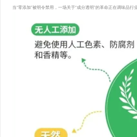
当“零添加”被明令禁用，一场关于“成分透明”的革命正在调味品