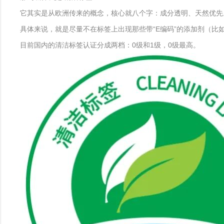
它其实是从欧洲传来的概念，核心就八个字：成分透明、天然优先
具体来说，就是尽量不在标签上出现那些带“E编码”的添加剂（比
目前国内的清洁标签认证分成两档：0级和1级，0级最高。