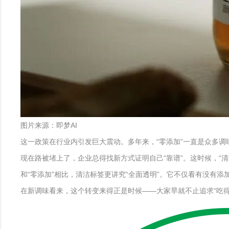
图片来源：即梦AI
这一政策在行业内引发巨大震动。多年来，“零添加”一直是众多调
现在路被堵上了，企业总得找新方式证明自己“靠谱”。这时候，“清
和“零添加”相比，清洁标签更讲究“全面透明”。它不仅看有没有
在新调味看来，这个转变来得正是时候——大家早就不止追求“吃得