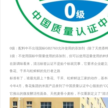
0级：配料中不出现国标GB2760允许使用的添加剂（除了天然
1级：不使用国标中限量使用的添加剂，但可以使用适量使用的种
在新调味看来，清洁标签认证不是贴个标就完事，它要求企业建立
鲁花、千禾与松鲜鲜的先行者之路
标准有了，谁最先跟上？鲁花、千禾、松鲜鲜这三家的动作，基本画
今年4月，鲁花集团的米面产品拿到了中国质量认证中心颁发的“CQ
它推出的微发酵活性面条、天然麦香小麦粉，不仅重新定义了“清