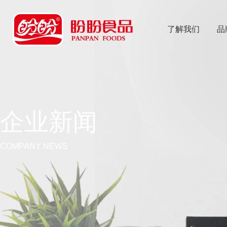
了解我们
品
乐
鱼体育app
企业新闻
COMPANY NEWS