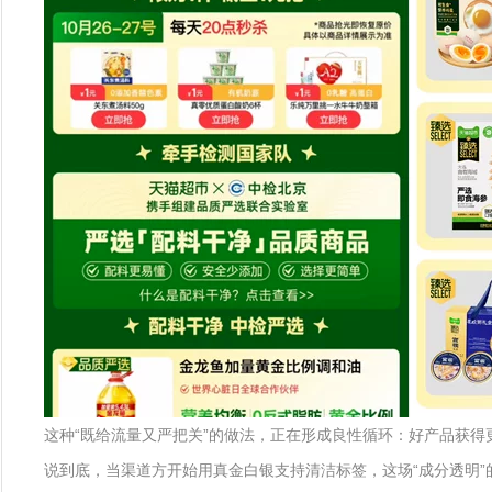
这种“既给流量又严把关”的做法，正在形成良性循环：好产品获得
说到底，当渠道方开始用真金白银支持清洁标签，这场“成分透明”