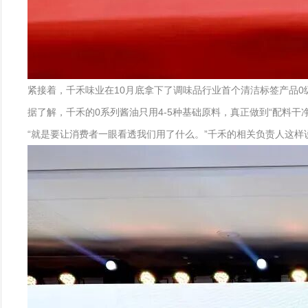
紧接着，千禾味业在10月底拿下了调味品行业首个清洁标签产品
据了解，千禾的0系列酱油只用4-5种基础原料，真正做到“配料
“就是要让消费者一眼看透我们用了什么。”千禾的相关负责人这样