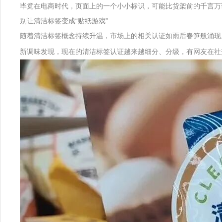
毕竟在电商时代，页面上的一个小小标识，可能比货架前的千言万
别让清洁标签变成“贴纸游戏”
随着清洁标签概念持续升温，市场上的相关认证如雨后春笋般涌现
新调味发现，现在的清洁标签认证越来越细分、分级，有网友在社交