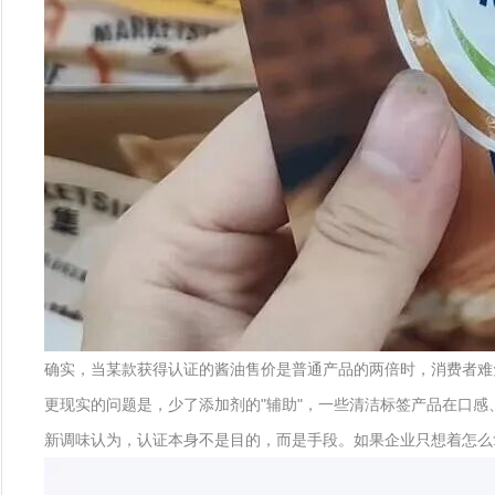
确实，当某款获得认证的酱油售价是普通产品的两倍时，消费者难
更现实的问题是，少了添加剂的"辅助"，一些清洁标签产品在口感
新调味认为，认证本身不是目的，而是手段。如果企业只想着怎么