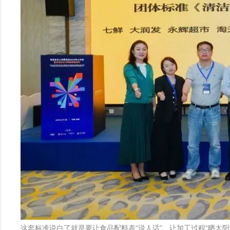
这套标准说白了就是要让食品配料表“说人话”、让加工过程“晒太阳