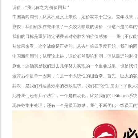
调价，“我们称之为‘价值回归’”
中国新闻周刊：从某种意义上来说，定价就等于定位。去年以来，
蒯俊：我们确实在去年做了一次较大幅度的调价，但这不是简单的
我们的目标是重新锚定消费者对必胜客的价值感知——我们不仅能提供高
从效果来看，这个战略是正确的。从去年第四季度开始，我们的同
中国新闻周刊：从理论上讲，调价必然影响利润，但从最近的财报
蒯俊：这确实是我们过去几年努力实现的一个重要成果，也是我们引
这背后不是单一因素，而是一个系统性的组合拳。首先，巨大的客流
其次，是我们对运营效率的极致追求。我们在“韧性”层面下了很
此外我们还有几个法宝，一个是自动化，比如我们的I-Kitch
现任务集中处理；还有一个是员工激励，我们不断优化一线员工