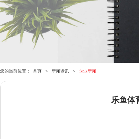
您的当前位置：
首页
>
新闻资讯
>
企业新闻
乐鱼体