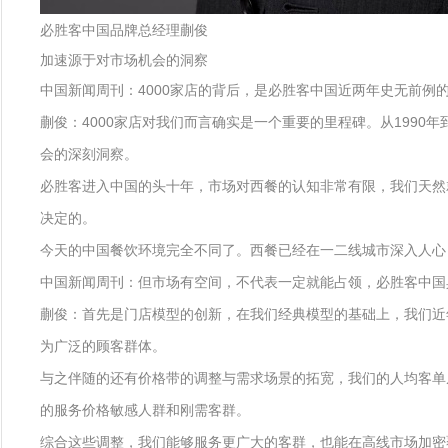
必胜客中国品牌总经理蒯俊
加速源于对市场机会的洞察
中国新闻周刊：4000家店的背后，是必胜客中国近两年史无前例
蒯俊：4000家店对我们而言确实是一个重要的里程碑。从1990年到
会的深刻洞察。
必胜客进入中国的头十年，市场对西餐的认知非常有限，我们天然
决定的。
今天的中国餐饮环境完全不同了。西餐已经在一二线城市深入人心，
中国新闻周刊：但市场有空间，不代表一定就能占领，必胜客中国
蒯俊：首先是门店模型的创新，在我们经典模型的基础上，我们近
为广泛的顾客群体。
与之伴随的还有价格带的调整与需求场景的拓宽，我们的人均客单从
的服务价格敏感人群和刚需客群。
综合这些调整，我们能够服务更广大的客群，也能在高线市场加密