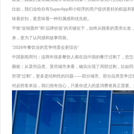
比如，我们会给自有SuperApp和小程序的用户提供更好的权
味着折扣，更意味着一种归属感和优先权。
平衡“促销轰炸”和“品牌价值”的关键在于，始终从顾客的需求出
来，更为了认同感和故事而留。
“2026年餐饮业的竞争纬度会更综合”
中国新闻周刊：这两年很多餐饮人都在说中国的餐厅过剩了，您怎
蒯俊：从某些品类、某些城市来看，确实出现了局部过剩，比如同
所谓“过剩”，更多是结构性的问题——部分城市、部分品类竞争
对必胜客来说，我们很有信心，只要你进入的是消费者真正需要、