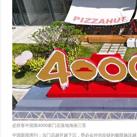
必胜客中国第4000家门店落地海南三亚
中国新闻周刊：当门店越开越下沉，势必会对供应链的极限施压越