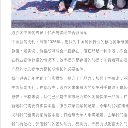
必胜客中国优秀员工代表与管理层合影留念
中国新闻周刊：展望2026年，您认为中国餐饮行业的核心竞争维度会
蒯俊：老实说，价格战可能会一直存在，但它只是一种手段，不会是
在行业竞争趋紧的情况下，效率提升是存活的前提；消费者可选项
产品的动态竞争力是长期增长的必要条件。
我们过去几年优化了门店模型、提升了产品力，加强了性价比，不
中国新闻周刊：在您心中，必胜客未来最大的竞争对手是谁？是其
蒯俊：严格来说，我们已经是中国市场西式休闲餐饮第一品牌，在
首选我们需要夯实基本盘，服务好家庭聚餐场景，今年8月我们隆
同时我们也需要拓展基本盘，打造每天单人刚需场景。去年我们推
我们有信心，凭借我们的团队能力、品牌力、产品力以及强大的门