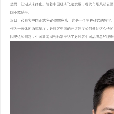
然而，江湖从未静止。随着中国经济飞速发展，餐饮市场风起云涌
国不敢躺平。
近日，必胜客中国正式突破4000家店，这是一个里程碑式的数
作为一家休闲西式餐厅，必胜客中国的开店速度如何做到这么快的？
围绕这些问题，中国新闻周刊独家专访了必胜客中国品牌总经理蒯