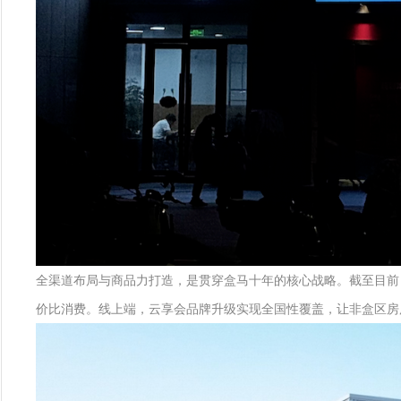
全渠道布局与商品力打造，是贯穿盒马十年的核心战略。截至目前，
价比消费。线上端，云享会品牌升级实现全国性覆盖，让非盒区房