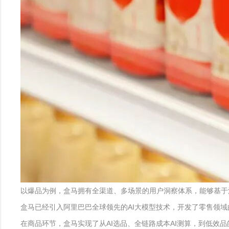
以爆品为例，盒马拥有全渠道、多场景的用户洞察体系，能够基于
盒马已经引入阿里巴巴全球领先的AI大模型技术，开发了零售领
在商品环节，盒马实现了从AI选品、全链路成本AI测算，到低效