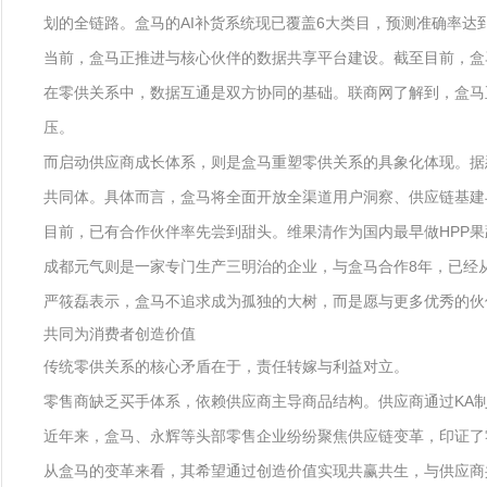
划的全链路。盒马的AI补货系统现已覆盖6大类目，预测准确率达
当前，盒马正推进与核心伙伴的数据共享平台建设。截至目前，盒马
在零供关系中，数据互通是双方协同的基础。联商网了解到，盒马
压。
而启动供应商成长体系，则是盒马重塑零供关系的具象化体现。据
共同体。具体而言，盒马将全面开放全渠道用户洞察、供应链基建与
目前，已有合作伙伴率先尝到甜头。维果清作为国内最早做HPP
成都元气则是一家专门生产三明治的企业，与盒马合作8年，已经
严筱磊表示，盒马不追求成为孤独的大树，而是愿与更多优秀的伙
共同为消费者创造价值
传统零供关系的核心矛盾在于，责任转嫁与利益对立。
零售商缺乏买手体系，依赖供应商主导商品结构。供应商通过KA
近年来，盒马、永辉等头部零售企业纷纷聚焦供应链变革，印证了
从盒马的变革来看，其希望通过创造价值实现共赢共生，与供应商共