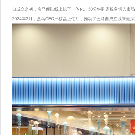
自成立之初，盒马便以线上线下一体化、30分钟到家服务切入市场
2024年3月，盒马CEO严筱磊上任后，推动了盒马自成立以来最