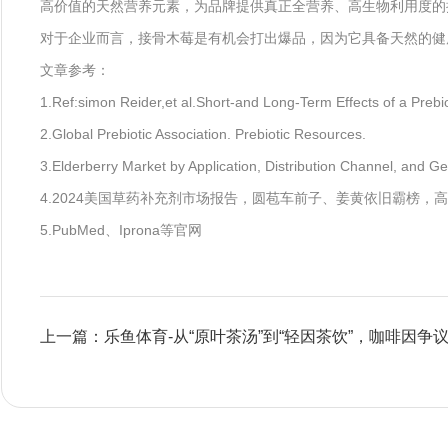
高价值的天然营养元素，为品牌提供真正全营养、高生物利用度的
对于企业而言，接骨木莓是有机会打出爆品，因为它具备天然的健
文章参考：
1.Ref:simon Reider,et al.Short-and Long-Term Effects of a Preb
2.Global Prebiotic Association. Prebiotic Resources.
3.Elderberry Market by Application, Distribution Channel, and 
4.2024美国草药补充剂市场报告，圆苞车前子、姜黄依旧霸榜，
5.PubMed、Iprona等官网
上一篇：乐鱼体育-从“原叶茶汤”到“轻因茶饮”，咖啡因