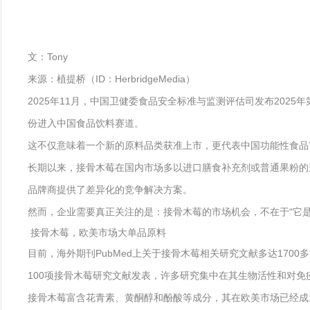
文：Tony
来源：植提桥（ID：HerbridgeMedia）
2025年11月，中国卫健委食品安全标准与监测评估司发布202
份进入中国食品饮料赛道。
这不仅意味着一个新的原料品类获准上市，更代表中国功能性食品
长期以来，接骨木莓在国内市场多以进口膳食补充剂或普通果粉的
品牌商提供了差异化的竞争解决方案。
然而，企业需要真正关注的是：接骨木莓的市场机会，不在于“它是
接骨木莓，欧美市场大单品原料
目前，海外期刊PubMed上关于接骨木莓相关研究文献多达170
100项接骨木莓研究文献发表，许多研究集中在其生物活性和对免
接骨木莓富含花青素、黄酮醇和酚酸等成分，其在欧美市场已经成为免疫