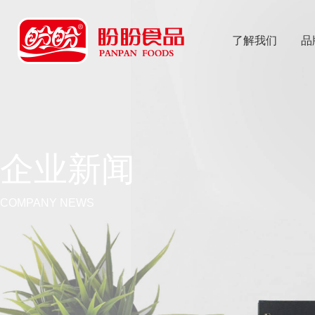
了解我们
品
乐
鱼体育app
企业新闻
COMPANY NEWS