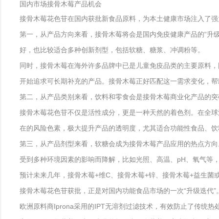
国内市场接骨木莓产品机会
接骨木莓花色苷在国内获批新食品原料，为本土健康市场注入了强
第一，从产品方向来看，接骨木莓将会是国内免疫健康产品的“升级
好，也比较适合多种创新剂型，包括软糖、糖浆、冲调粉等。
同时，接骨木莓在海外许多品牌中已是儿童免疫品类的主要原料，
开始追求可长期补充的产品。接骨木莓正好匹配这一需求变化，帮
第二，从产品类别来看，饮料和零食会是接骨木莓商业化产品的突
接骨木莓花色苷不仅是活性成分，更是一种天然的着色剂。在全球清
在的风险色素，极大提升产品的透明度，尤其适合功能性食品、饮
第三，从产品剂型来看，软糖会成为接骨木莓产品应用的热点方向
受到多种环境因素的影响而降解，比如光照、高温、pH、氧气等
预计未来几年，接骨木莓+维C、接骨木莓+锌、接骨木莓+益生菌
接骨木莓花色苷获批，正是对国内功能食品市场的一次“升级迭代
欧洲原料商Iprona采用的IPT无溶剂过滤技术，有效防止了