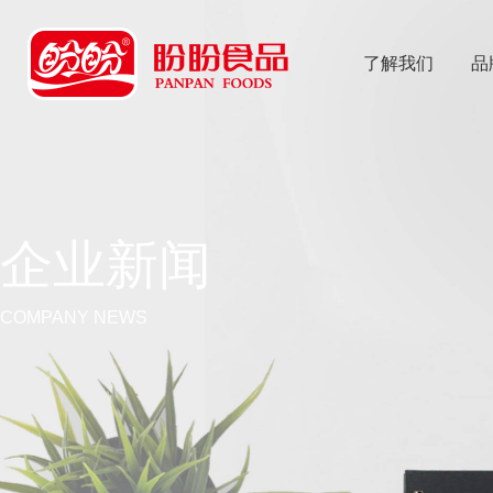
了解我们
品
乐
鱼体育app
企业新闻
COMPANY NEWS