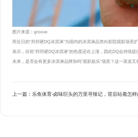
图片来源：groove
而近日的“邦邦硬DQ冰淇淋”为国内的冰淇淋品类向影院观影场景扩
表示，目前“邦邦硬DQ冰淇淋”的热度还在上涨，因此DQ会持续
未来，是否会有更多冰淇淋品牌加码“观影娱乐”场景？这一渠道又将
上一篇：乐鱼体育-卤味巨头的万里寻辣记，背后站着怎样的