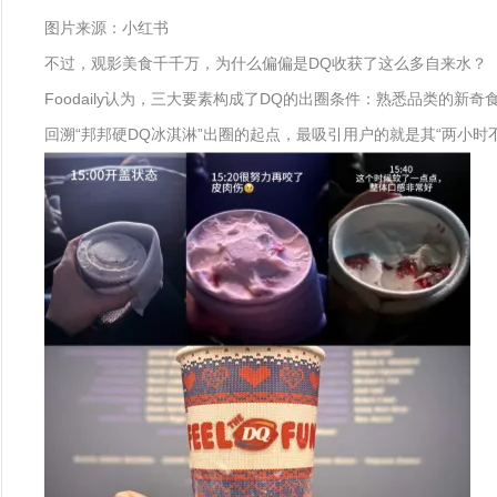
图片来源：小红书
不过，观影美食千千万，为什么偏偏是DQ收获了这么多自来水？
Foodaily认为，三大要素构成了DQ的出圈条件：熟悉品类的
回溯“邦邦硬DQ冰淇淋”出圈的起点，最吸引用户的就是其“两小