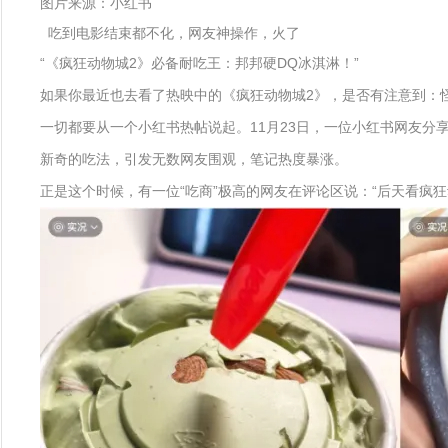
图片来源：小红书
吃到电影结束都不化，网友神操作，火了
“《疯狂动物城2》必备耐吃王：邦邦硬DQ冰淇淋！”
如果你最近也去看了热映中的《疯狂动物城2》，是否有注意到：
一切都要从一个小红书热帖说起。11月23日，一位小红书网友分
新奇的吃法，引发无数网友围观，笔记热度暴涨。
正是这个时候，有一位“吃商”极高的网友在评论区说：“后天看疯