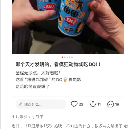
图片来源：小红书
近日，《疯狂动物城2》热映，不知道为什么，很多网友晒出了“看《