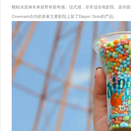
颗粒冰淇淋本来就带有新奇感、仪式感，非常适合电影院、游乐园、主题公
Cinemark在内的多家主要影院上架了Dippin' Dots的产品。