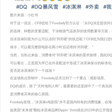
图片来源：小红书
对于这一说法，CFB也给了Foodaily官方认证：“从DQ决
的选择、杯数的变量适配、干冰根据气温差异的使用数量等方面，
但冰淇淋到底为什么可以冻到“邦邦硬”的状态呢？CFB也为我们
保冷，可以看完整部电影在两小时后还维持‘邦邦硬’。”
当然，当热点来临，消费者对“邦邦硬”冰淇淋的需求激增，因此D
可以看出，正是因为早已在外卖配送中形成了冰淇淋保冷的标准化
是否是冰淇淋的下一个战场？
在这场热点营销中，Foodaily还关注到了一个重点：观影场景。
DQ的成功，除了“天时地利人和”，最重要的还是踩中了一个真
是消费者买单的核心原因。
Foodaily发现，“冰淇淋x电影院”并不是国内特有的消费现象
如美国“未来感”颗粒冰淇淋品牌Dippin' Dots就在2023年