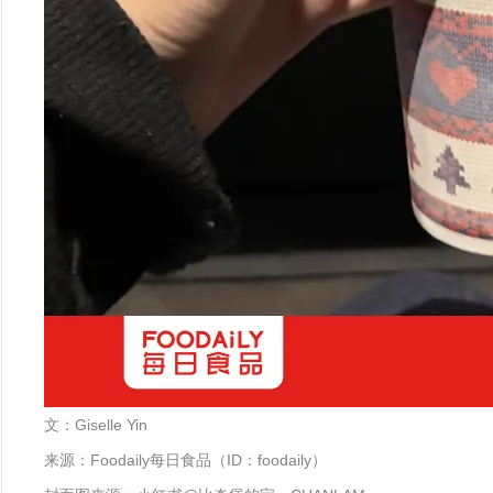
文：Giselle Yin
来源：Foodaily每日食品（ID：foodaily）