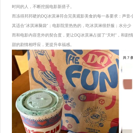
时间的人，不断挖掘电影新搭子。
而冻得邦邦硬的DQ冰淇淋符合完美观影美食的每一条要求：声音
其适合“冰淇淋脑袋”；电影院里热热的，吃冰淇淋很舒服；水分
而和电影内容意外的契合度，更让DQ冰淇淋占据了“天时”，和
甜的剧情相呼应，更提升幸福感。