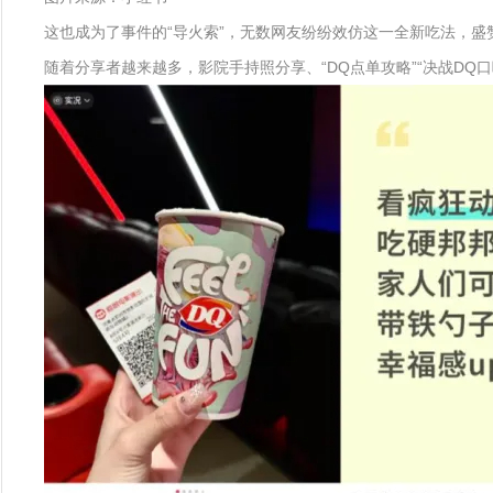
这也成为了事件的“导火索”，无数网友纷纷效仿这一全新吃法，盛赞
随着分享者越来越多，影院手持照分享、“DQ点单攻略”“决战DQ