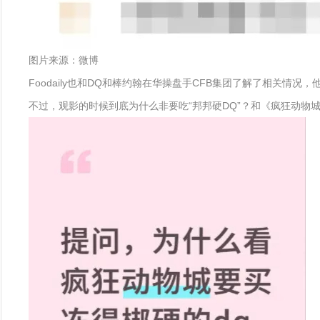
图片来源：微博
Foodaily也和DQ和棒约翰在华操盘手CFB集团了解了相关情
不过，观影的时候到底为什么非要吃“邦邦硬DQ”？和《疯狂动物