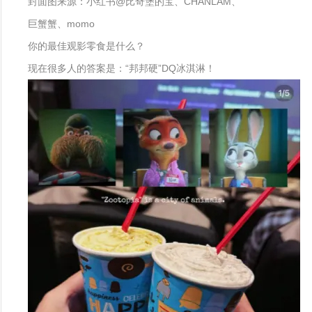
封面图来源：小红书@比奇堡的宝、CHANLAM、
巨蟹蟹、momo
你的最佳观影零食是什么？
现在很多人的答案是：“邦邦硬”DQ冰淇淋！