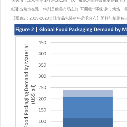
说实话，这几年环保呼声这么高，我一度以为塑料会被纸张挤下来
纸张当然也在涨，特别是欧美市场主打"可回收""环保"牌，烘焙、
【图表2：2019-2029全球食品包装材料需求分布】塑料与纸张