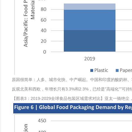
原因很简单：人多、城市化快、中产崛起。中国和印度的酸奶杯、
反观北美和西欧，年增长只有3.3%和2.3%，已经是"高端化""
【图表3：2019-2029全球食品包装区域需求对比】亚太一骑绝