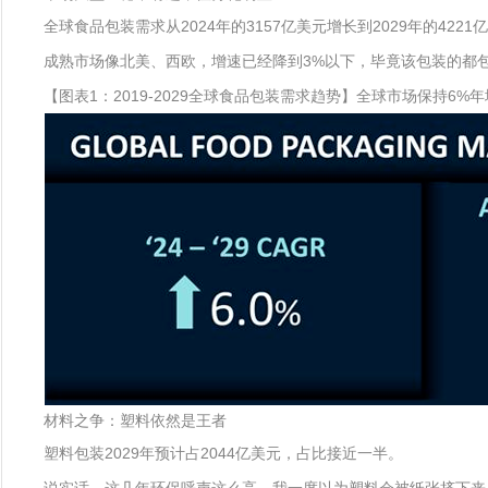
全球食品包装需求从2024年的3157亿美元增长到2029年的4
成熟市场像北美、西欧，增速已经降到3%以下，毕竟该包装的都
【图表1：2019-2029全球食品包装需求趋势】全球市场保持6%年
材料之争：塑料依然是王者
塑料包装2029年预计占2044亿美元，占比接近一半。