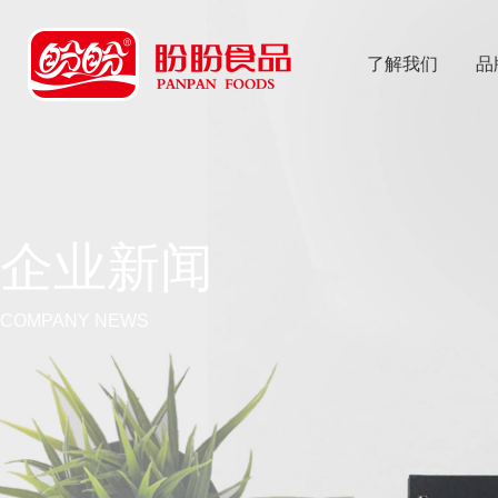
了解我们
品
乐
鱼体育app
企业新闻
COMPANY NEWS