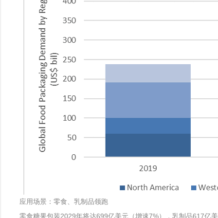
应用场景：零食、乳制品领跑
零食糖果包装2029年将达699亿美元（增速7%），乳制品617亿