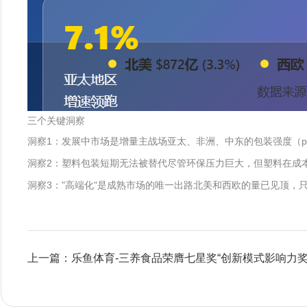
三个关键洞察
洞察1：发展中市场是增量主战场亚太、非洲、中东的包装强度（pack
洞察2：塑料包装短期无法被替代尽管环保压力巨大，但塑料在成
洞察3："高端化"是成熟市场的唯一出路北美和西欧的量已见顶
上一篇：乐鱼体育-三养食品荣膺七星奖“创新模式影响力奖