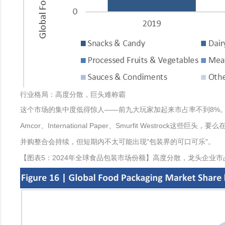
行业格局：高度分散，巨头难称霸
这个市场的集中度低得惊人——前九大玩家加起来市占率不到8%
Amcor、International Paper、Smurfit We
并购整合会持续，但短期内不太可能出现"包装界的可口可乐"。
【图表5：2024年全球食品包装市场份额】高度分散，龙头企业市占