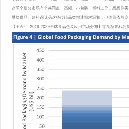
这两个细分市场有个共同点：高频、小包装、塑料主导。想想你买
烘焙食品、酱料调味品这些传统品类增速相对温和，但体量依然庞
【图表4：2019-2029全球食品包装应用市场分布】零食糖果和