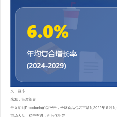
文：蓝冰
来源：轻度视界
最近翻到Freedonia的新报告，全球食品包装市场到2029年
市场大盘：稳中有进，但分化明显