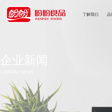
了解我们
品
乐
鱼体育app
企业新闻
COMPANY NEWS