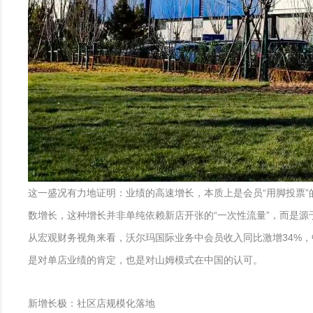
这一盛况有力地证明：业绩的高速增长，本质上是会员“用脚投票
数增长，这种增长并非单纯依赖新店开张的“一次性流量”，而是
从宏观财务视角来看，沃尔玛国际业务中会员收入同比激增34%，
是对单店业绩的肯定，也是对山姆模式在中国的认可。
新增长极：社区店规模化落地