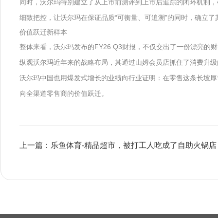
同时，沃尔玛特别建立了从上市前测评到上市后追踪的闭环机制，
细致把控，让沃尔玛在保证品质“可衡量、可追溯”的同时，确立了
价值跃迁新样本
整体来看，沃尔玛发布的FY26 Q3财报，不仅交出了一份漂亮的
纵观沃尔玛近年来的战略布局，其通过山姆会员店抓住了消费升级
沃尔玛中国也用爆发式增长的业绩向行业证明：在零售这条长坡厚
向全渠道零售商的价值跃迁。
上一篇：乐鱼体育-精品超市，被打工人吃成了自助火锅店