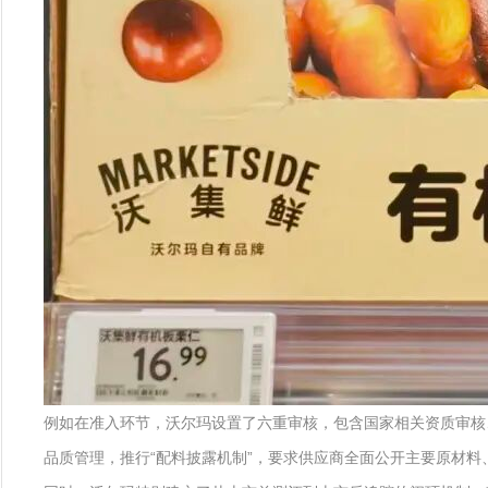
例如在准入环节，沃尔玛设置了六重审核，包含国家相关资质审核、
品质管理，推行“配料披露机制”，要求供应商全面公开主要原材料