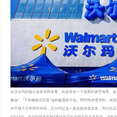
从沃尔玛的核心业务矩阵来看，此前存在一个场景的真空地带。如
酱油”、“下班顺路买把菜”这种极度碎片化、即时性的需求时，依
对于线下日常即时补给，沃尔玛过去一直未能深度涉及，而社区店
9月13日，沃尔玛宣布其第4家社区店在深圳宝安正式开业。这标