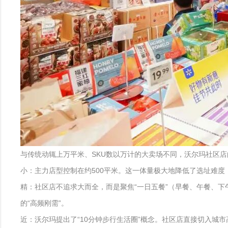
与传统动辄上万平米、SKU数以万计的大卖场不同，沃尔玛社区
小：主力店型控制在约500平米。这一体量极大地降低了选址难
精：社区店不追求大而全，而是聚焦“一日五餐”（早餐、午餐、下
的“高频刚需”。
近：沃尔玛提出了“10分钟步行生活圈”概念。社区店直接切入城