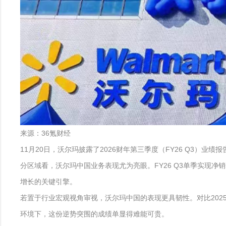
来源：36氪财经
11月20日，沃尔玛披露了2026财年第三季度（FY26 Q3）
分区域看，沃尔玛中国业务表现尤为亮眼。FY26 Q3单季实现净
增长的关键引擎。
若置于行业宏观视角审视，沃尔玛中国的表现更具韧性。对比202
环境下，这份逆势突围的成绩单显得难能可贵。