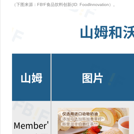
（下图来源：FB!F食品饮料创新(ID: Foodlnnovation）。