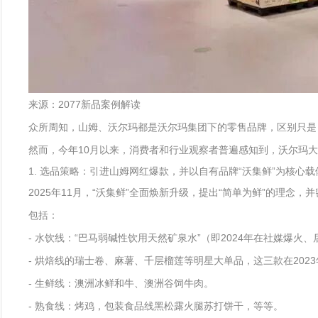
来源：2077新品案例解读
众所周知，山姆、沃尔玛都是沃尔玛集团下的零售品牌，区别只是
然而，今年10月以来，消费者和行业观察者普遍感知到，沃尔玛
1. 选品策略：引进山姆网红爆款，并以自有品牌“沃集鲜”为核心载
2025年11月，“沃集鲜”全面焕新升级，提出“简单为鲜”的理念，并
包括：
- 水饮线：“巴马弱碱性饮用天然矿泉水”（即2024年在社媒爆火
- 烘焙线的瑞士卷、麻薯、千层榴莲等明星大单品，这三款在202
- 生鲜线：澳洲冰鲜和牛、澳洲谷饲牛肉。
- 熟食线：烤鸡，包装食品线黑松露火腿苏打饼干，等等。