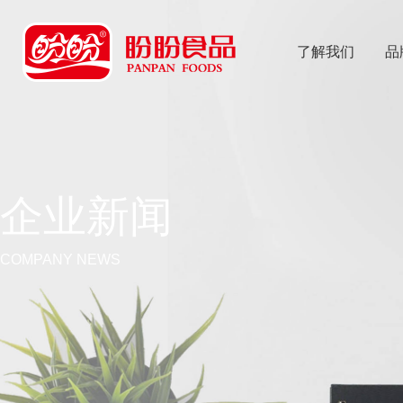
了解我们
品
乐
鱼体育app
企业新闻
COMPANY NEWS