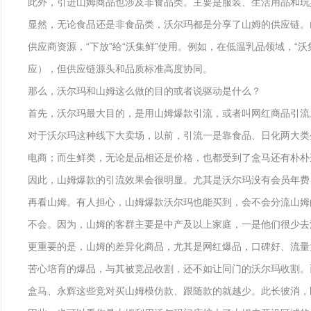
此外，引进山姆商品也涉及非食品类。主要是服装、生活用品和玩
显然，无论食品还是非食品类，沃尔玛都是分享了山姆的供应链。
供应商资源，“下放”给“沃集鲜”使用。例如，在低温乳品领域，
应），但供应链源头和品质标准高度协同。
那么，沃尔玛和山姆这么做的目的或者说驱动是什么？
首先，沃尔玛最大目的，是用山姆爆款引流，或者叫网红商品引流
对于沃尔玛这种线下大卖场，以前，引流一是靠食品、日化两大类
电商；而生鲜类，无论是品相还是价格，也都受到了盒马还有朴朴
因此，山姆爆款的引流效果会很明显。尤其是沃尔玛没有会员年费
再看山姆。有人担心，山姆爆款沃尔玛也能买到，会不会分流山姆
不会。因为，山姆的客群主要是中产及以上家庭，一是他们很少去
更重要的是，山姆的差异化商品，尤其是网红爆品，口碑好、流量
苦心培育的爆品，与其被竞品收割，还不如让同门的沃尔玛收割。
盒马、永辉这些竞对买山姆模仿款、跟随款的就越少。此长彼消，