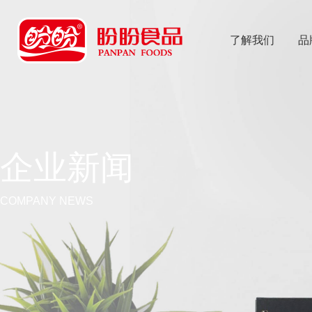
了解我们
品
乐
鱼体育app
企业新闻
COMPANY NEWS