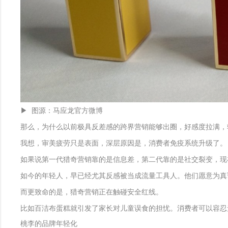
▶ 图源：马应龙官方微博
那么，为什么以前极具反差感的跨界营销能够出圈，好感度拉满，
我想，审美疲劳只是表面，深层原因是，消费者免疫系统升级了。
如果说第一代猎奇营销靠的是信息差，第二代靠的是社交裂变，现
如今的年轻人，早已经尤其反感被当成流量工具人。他们愿意为真
而更致命的是，猎奇营销正在触碰安全红线。
比如百洁布蛋糕就引发了家长对儿童误食的担忧。消费者可以容忍无
桃李的品牌年轻化