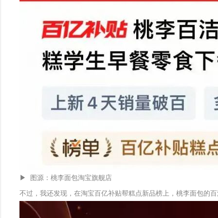
▶ 图源：桃李面包淘宝旗舰店
不过，我还发现，在淘宝百亿补贴帮糕点新品榜上，桃李面包的百