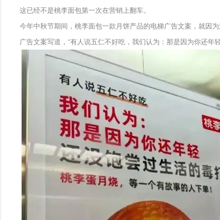
这已经不是桃李面包第一次在营销上翻车。
今年中秋节期间，桃李面包一款月饼产品的电梯广告文案，就因为浓
广告文案写道，“有人说五仁不好吃，我们认为：那是因为你还年