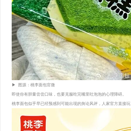
▶ 图源：桃李面包官微
即使你有胆量尝尝口味，也要克服吃完嘴里吐泡泡的心理障碍。
桃李面包似乎早已经预感到可能出现的舆论风评，人家官方直接玩了