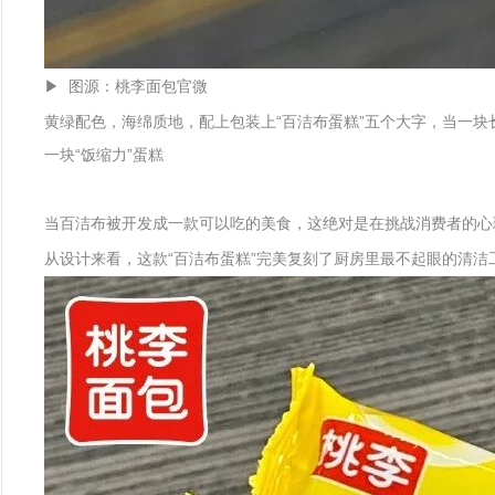
▶ 图源：桃李面包官微
黄绿配色，海绵质地，配上包装上“百洁布蛋糕”五个大字，当一
一块“饭缩力”蛋糕
当百洁布被开发成一款可以吃的美食，这绝对是在挑战消费者的心
从设计来看，这款“百洁布蛋糕”完美复刻了厨房里最不起眼的清