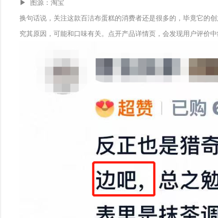
▶ 图源：淘宝
换句话说，关注这款百洁布蛋糕的消费者还是很多的，毕竟它的创
究其原因，可能和口味有关。点开产品详情页，会发现用户评价中给