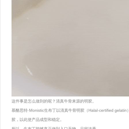
这件事是怎么做到的呢？清真牛骨来源的明胶。
慕酪思特·Monistic生布丁以清真牛骨明胶（Halal-certi
胶，以此使产品成型和稳定。
所以，生布丁能够真正做到入口无物，只留浓香。