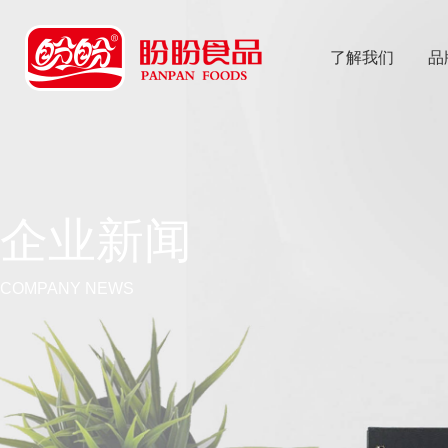
了解我们
品
乐
鱼体育app
企业新闻
COMPANY NEWS