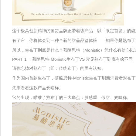
这个极具创新精神的国货品牌正带着该产品，以「限定首发」的姿
有了它，你将体会到一种全新的甜品品鉴体验——如果你是熟布丁
所以，生布丁到底是什么？慕酪思特（Monistic）凭什么有信心
PART 1 ：慕酪思特·Monistic生布丁VS 常见熟布丁到底有啥不同
请你忘掉对熟布丁（即：传统布丁）的固有认知。
作为国内首款生布丁，慕酪思特·Monistic生布丁刷新消费者对布
先来看看这款产品长啥样。
它的出现，瞄准了熟布丁的三大痛点：胶感重、假甜、奶味稀。