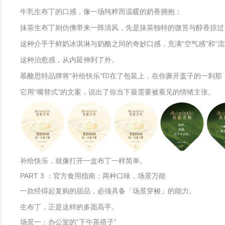
牛乳生布丁的口感，像一场纯粹而温暖的奶香拥抱；
抹茶生布丁则仿佛带来一阵清风，先是抹茶独特的微苦与醇香掠过
这种介乎于鲜奶冰淇淋与奶酪之间的奇妙口感，充满“空气感”和“
这种治愈感，从内延伸到了外。
慕酪思特品牌将“补给快乐”印在了包装上，在你撕开盖子的一刹
它用“嘴替式”的文案，说出了你当下最需要被看见的情绪主张。
补给快乐，就像打开一盒布丁一样简单。
PART 3 ：官方食用指南：两种口味，场景万能
一款经得起复购的甜品，必须具备「场景穿梭」的能力。
生布丁，正是这样的多面高手。
场景一：办公室的“下午茶搭子”