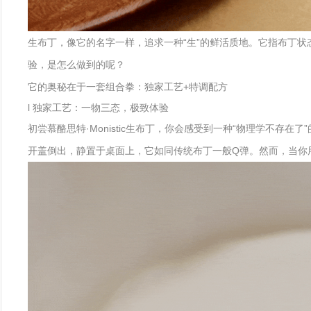
生布丁，像它的名字一样，追求一种“生”的鲜活质地。它指布丁状
验，是怎么做到的呢？
它的奥秘在于一套组合拳：独家工艺+特调配方
l 独家工艺：一物三态，极致体验
初尝慕酪思特·Monistic生布丁，你会感受到一种“物理学不存在了
开盖倒出，静置于桌面上，它如同传统布丁一般Q弹。然而，当你