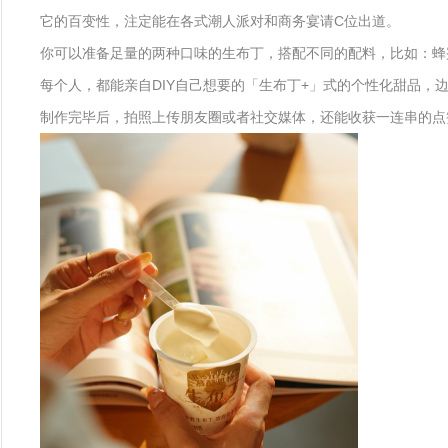
它的百变性，注定能在各式潮人派对和商务宴请C位出道。
你可以准备足量的两种口味的生布丁，搭配不同的配料，比如：蜂
每个人，都能亲自DIY自己想要的「生布丁+」式的个性化甜品，
制作完毕后，拍照上传朋友圈或者社交媒体，还能收获一连串的点