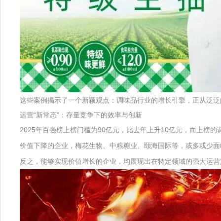
这些案例揭示了一个新颖观点：调味品行业的增长引擎，正从泛泛
运营“新常态”：存量竞争下的效率与创新
2025年百强榜上榜门槛为90亿元，比去年上升10亿元，而上榜
价值下降的企业，梅花生物、中粮糖业、颐海国际等，或多或少面
反之，能够实现价值增长的企业，均展现出在特定领域的强大运营