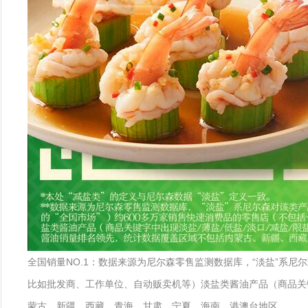
全国销量NO.1：数据来源为尼尔森零售监测数据库，“淡盐”系尼
比如批发商、工作单位、自动贩卖机等）淡盐类酱油产品（商品关键
蒙古、新疆、西藏、青海、甘肃、宁夏、海南、港澳台地区。