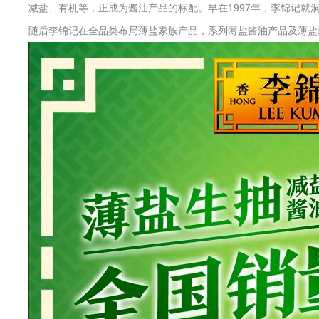
减盐、有机等，正成为酱油产品的标配。早在1997年，李锦记就洞察
随后李锦记在全品类布局薄盐家族产品，系列薄盐酱油产品及薄盐