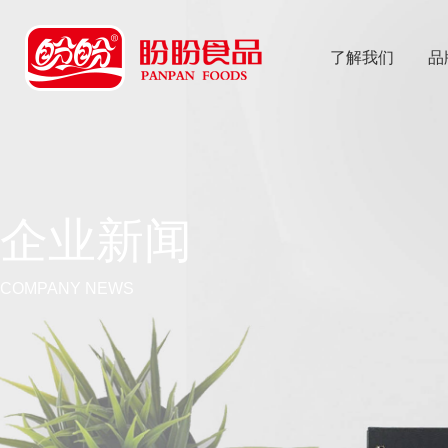
了解我们
品
乐
鱼体育app
企业新闻
COMPANY NEWS