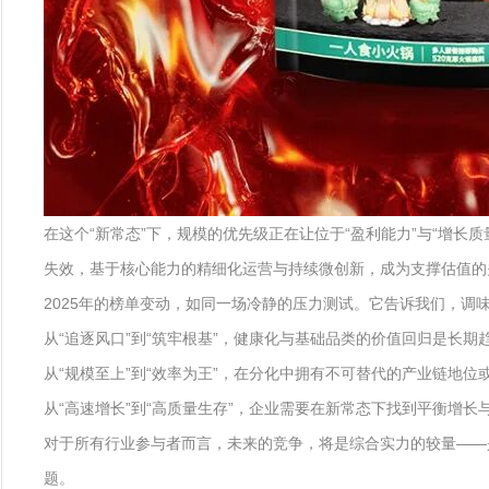
在这个“新常态”下，规模的优先级正在让位于“盈利能力”与“增
失效，基于核心能力的精细化运营与持续微创新，成为支撑估值的
2025年的榜单变动，如同一场冷静的压力测试。它告诉我们，调
从“追逐风口”到“筑牢根基”，健康化与基础品类的价值回归是长期
从“规模至上”到“效率为王”，在分化中拥有不可替代的产业链地
从“高速增长”到“高质量生存”，企业需要在新常态下找到平衡增长
对于所有行业参与者而言，未来的竞争，将是综合实力的较量——
题。