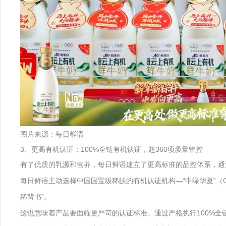
图片来源：每日鲜语
3、更高有机认证：100%全链有机认证，超360项质量管控
有了优质的乳源和营养，每日鲜语建立了更高标准的品控体系，通
每日鲜语主动选择中国国宝级稀缺的有机认证机构—“中绿华夏”（
稀背书”。
这也意味着产品要面临更严苛的认证标准。通过严格执行100%