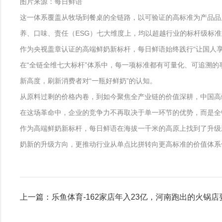
图片来源：每日鲜语
这一体系覆盖从牧场到餐桌的全链路，以可验证的高标准为产品品
养、口味、责任（ESG）七大维度上，均以超越行业的标杆级标准
作为央视盖章认证的高端鲜奶新标杆，每日鲜语始终践行“让国人
在“全链全维七大标杆”体系中，每一项标准都有可量化、可追溯的
新高度，刷新消费者对“一瓶好鲜奶”的认知。
从原料过剩的价格内卷，到如今聚焦全产业链的价值深耕，中国高
在这场革命中，企业的竞争力不再取决于单一环节的优势，而是全
作为高端鲜奶新标杆，每日鲜语在海拔一千米的高原上找到了升级新
奶新的升级方向，更推动行业从单点比拼转向更高标准的价值体系
上一篇：乐鱼体育-162家店年入23亿，河南跑出的火锅店要