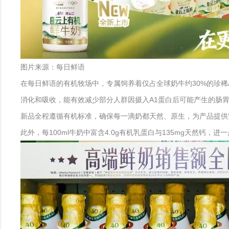
图片来源：每日鲜语
在每日鲜语的有机牧场中，专属饲养着仅占全球奶牛约30%的珍稀A
消化和吸收，能有效减少部分人群因摄入A1蛋白后可能产生的肠
新品全程遵循有机标准，确保每一滴奶都天然、原生，为产品提供
此外，每100ml牛奶中富含4.0g有机乳蛋白与135mg天然钙