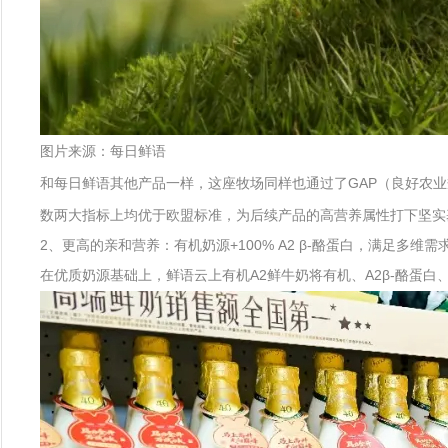
图片来源：每日鲜语
和每日鲜语其他产品一样，这座牧场同样也通过了GAP（良好农
数两大指标上均优于欧盟标准，为后续产品的高营养属性打下坚实
2、更高的亲和营养：有机奶源+100% A2 β-酪蛋白，满足多维需
在优质奶源基础上，鲜语云上有机A2鲜牛奶将有机、A2β-酪蛋白、