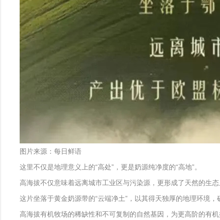
图片来源：每日鲜语
这里不仅是地理意义上的“高处”，更是奶源纯净度的“高地”。
高海拔不仅意味着远离城市工业区与污染源，更形成了天然的生态
这片坐落于黄金奶源带的“云端净土”，以其得天独厚的地理环境
高海拔有机牧场的稀缺性和不可复制的自然基因，为更高阶的有机