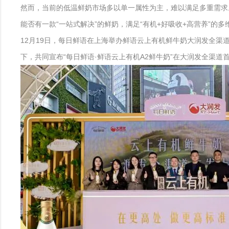
然而，当前的低温鲜奶市场多以单一属性为主，难以满足多重需求。
能否有一款“一站式解决”的鲜奶，满足“有机+好吸收+高营养”的多
12月19日，每日鲜语在上海举办鲜语云上有机鲜牛奶大润发全渠
下，共同宣布“每日鲜语·鲜语云上有机A2鲜牛奶”在大润发全渠道