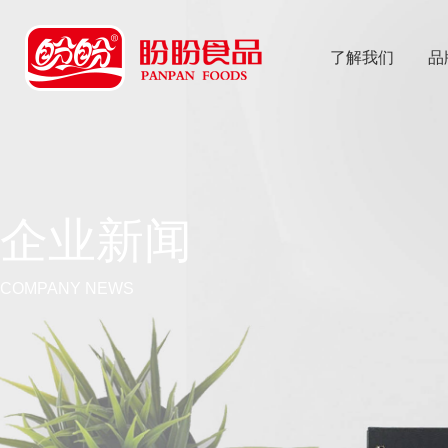
了解我们
品
乐
鱼体育app
企业新闻
COMPANY NEWS