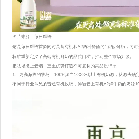
图片来源：每日鲜语
这是每日鲜语首款同时具备有机和A2两种价值的“顶配”鲜奶，同时
标准重新定义了高端有机鲜奶的品质门槛，推动整个市场升级。
把牧场搬上云端！三重优势打造不可复制的高品质壁垒
1、更高海拔的牧场：100%源自1000米以上有机奶源，从源头锁
不同于行业常见的普通有机牧场，鲜语云上有机A2鲜牛奶的奶源1