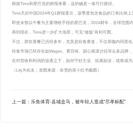
根据Tims和星巴克的财报来看，这的确是一条可行路径。
Tims天好中国2024年Q1财报显示，该季度包含食品的订单比例上升至
即使未曾以午餐为主要增收手段的星巴克，2024财年，全球范围内
再到现在，Tims进一步扩大场景，可见“做饭”有利可图。
不过，群饮逐餐已历经多年，尤其是轻食赛道，不仅茶咖内同质化
轻食市场已经存在如Wages、赛百味、甜心摇滚沙拉等众多品
在对营收和利润的追逐之下，如何守好主业、拓展副业，或将成为
（Lily为化名；首图来源：奈雪的茶小红书截图）
上一篇：乐鱼体育-县城盒马，被年轻人逛成“尽孝标配”