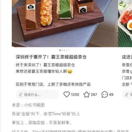
来源：小红书截图
库迪“盒饭”向下、奈雪Tims“轻食”向上
事实上，茶咖卖饭，不算新鲜事。