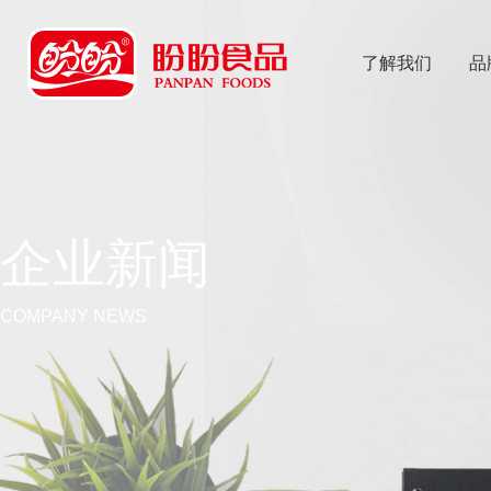
了解我们
品
乐
鱼体育app
企业新闻
COMPANY NEWS