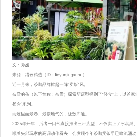
文：孙媛
来源：猎云精选（ID：lieyunjingxuan）
近一月来，茶咖品牌掀起一阵“卖饭”风。
奈雪的茶（以下简称：奈雪）探索新店型探到了“轻食”上，以首家轻食
餐盒”系列。
而这里面最卷、最接地气的，还数库迪。
2025年开年，后者一口气直接推出三种店型，不仅卖上了冰淇
顺着头部玩家的高调动作看去，会发现今年茶咖卖饭早已暗流涌动