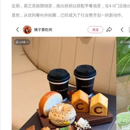
近期，霸王茶姬围绕茶，推出烘焙以搭配早餐场景，在4.0门店
显然，从饮到餐向外拓圈，已经成为了行业整齐划一的新动作。