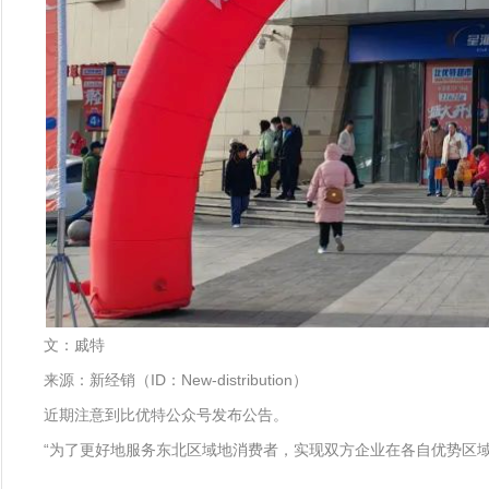
文：戚特
来源：新经销（ID：New-distribution）
近期注意到比优特公众号发布公告。
“为了更好地服务东北区域地消费者，实现双方企业在各自优势区域