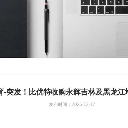
育-突发！比优特收购永辉吉林及黑龙江
发布时间：2025-12-17