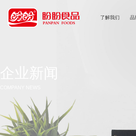
了解我们
品
乐
鱼体育app
企业新闻
COMPANY NEWS