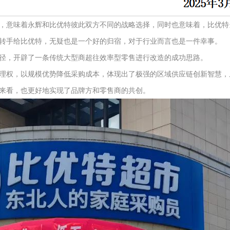
，意味着永辉和比优特彼此双方不同的战略选择，同时也意味着，比优特当
转手给比优特，无疑也是一个好的归宿，对于行业而言也是一件幸事。
径，开辟了一条传统大型商超往效率型零售进行改造的成功思路。
理权，以规模优势降低采购成本，体现出了极强的区域供应链创新智慧，
来看，也更好地实现了品牌方和零售商的共创。