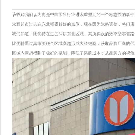
该收购我们认为将是中国零售行业进入重整期的一个标志性的事件
永辉超市过去在东北积累较好的点位，现在因为战略调整，将门店
我们知道，比优特在过去深耕东北区域，其所实践的效率型零售路
比优特通过真市美联合区域商超形成大经销商，获取品牌厂商的代
区域内商超得到了极好的赋能，降低了采购成本；从品牌方的视角