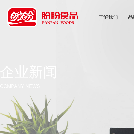
了解我们
品
乐
鱼体育app
企业新闻
COMPANY NEWS