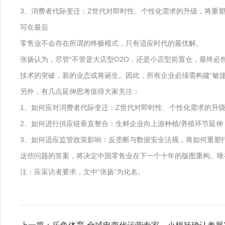
3、消费者代际变迁：Z世代对即时性、个性化需求的升级，将重塑“
写在最后
零售业不会存在所谓的终极模式，只有适应时代的最优解。
张扬认为，尽管“不管是大店型O2O，还是小店型前置仓，最终必然
技术的突破，新的业态或将诞生。因此，所有企业必须需构建“敏捷
另外，有几点延伸思考值得大家关注：
1、如何应对消费者代际变迁：Z世代对即时性、个性化需求的升级
2、如何进行供应链垂直整合：生鲜企业向上游种植/养殖环节延伸
3、如何适应监管政策影响：反垄断与数据安全法规，将如何重塑
这些问题的答案，将决定中国零售业在下一个十年的版图重构。唯
注：应采访者要求，文中“张扬”为化名。