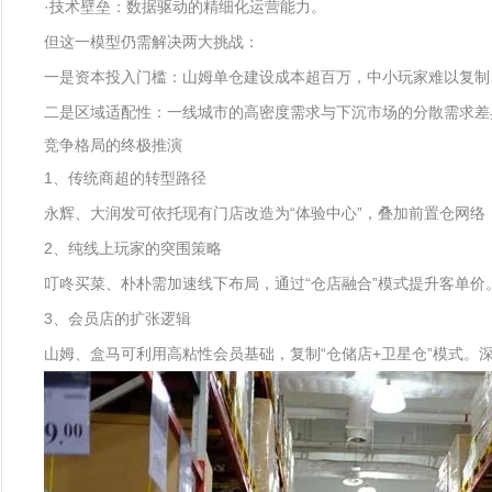
·技术壁垒：数据驱动的精细化运营能力。
但这一模型仍需解决两大挑战：
一是资本投入门槛：山姆单仓建设成本超百万，中小玩家难以复制
二是区域适配性：一线城市的高密度需求与下沉市场的分散需求差
竞争格局的终极推演
1、传统商超的转型路径
永辉、大润发可依托现有门店改造为“体验中心”，叠加前置仓网络，
2、纯线上玩家的突围策略
叮咚买菜、朴朴需加速线下布局，通过“仓店融合”模式提升客单价
3、会员店的扩张逻辑
山姆、盒马可利用高粘性会员基础，复制“仓储店+卫星仓”模式。