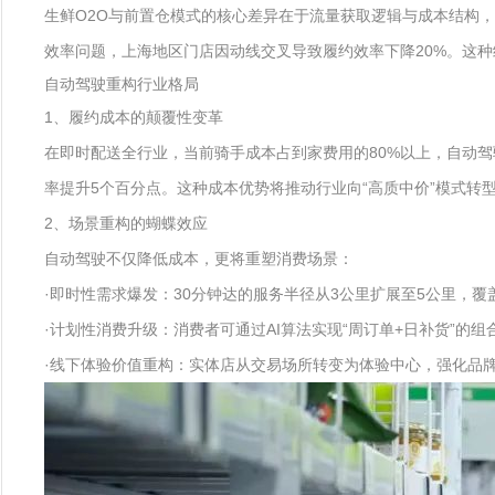
生鲜O2O与前置仓模式的核心差异在于流量获取逻辑与成本结构，
效率问题，上海地区门店因动线交叉导致履约效率下降20%。这
自动驾驶重构行业格局
1、履约成本的颠覆性变革
在即时配送全行业，当前骑手成本占到家费用的80%以上，自动驾
率提升5个百分点。这种成本优势将推动行业向“高质中价”模式转
2、场景重构的蝴蝶效应
自动驾驶不仅降低成本，更将重塑消费场景：
·即时性需求爆发：30分钟达的服务半径从3公里扩展至5公里，覆
·计划性消费升级：消费者可通过AI算法实现“周订单+日补货”的
·线下体验价值重构：实体店从交易场所转变为体验中心，强化品