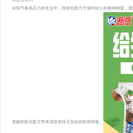
在快节奏高压力的生活中，捏捏包致力于做年轻人的精神刚需，通
蔗糖的快乐配方带来清甜美味无负担的饮用体验。