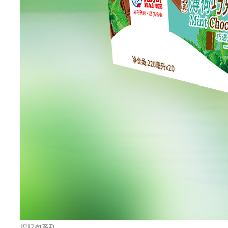
捏捏包系列