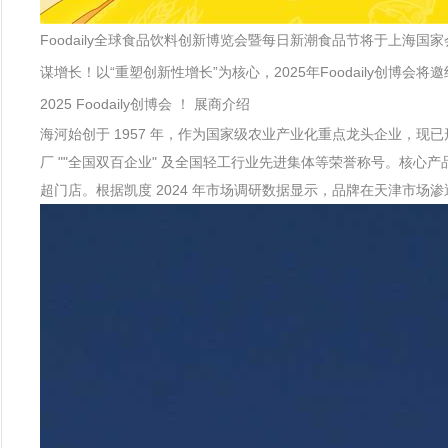
Foodaily全球食品饮料创新博览会暨每日新潮食品节将于上海
谋增长！以“重塑创新性增长”为核心，2025年Foodaily创博
2025 Foodaily创博会 ！ 展商介绍
海河始创于 1957 年，作为国家级农业产业化重点龙头企业，现
厂 ""全国双百企业" 及全国轻工行业先进集体等荣誉称号。核心产
超门店。根据凯度 2024 年市场调研数据显示，品牌在天津市场渗透