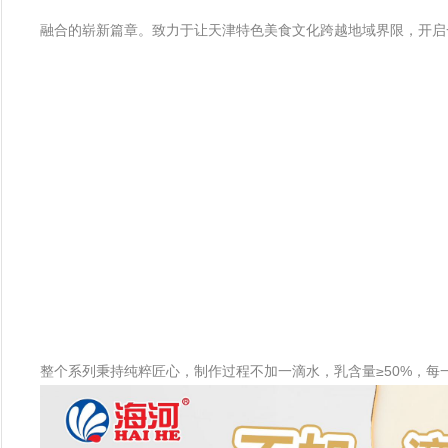
融合的崭新篇章。致力于让天津特色美食文化跨越地域界限，开启
整个系列秉持纯粹匠心，制作过程不加一滴水，乳含量≥50%，每