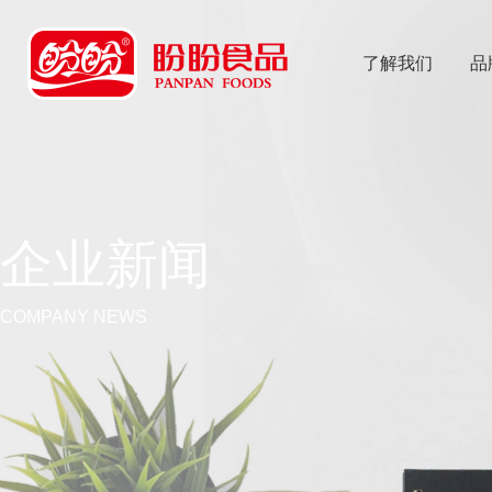
了解我们
品
乐
鱼体育app
企业新闻
COMPANY NEWS