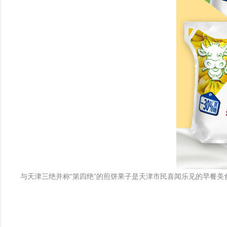
与天津三绝并称“第四绝”的煎饼果子是天津市民喜闻乐见的早餐