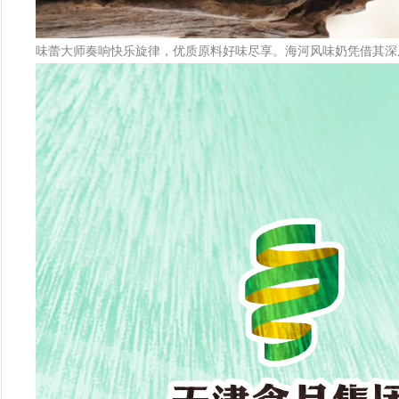
味蕾大师奏响快乐旋律，优质原料好味尽享。海河风味奶凭借其深