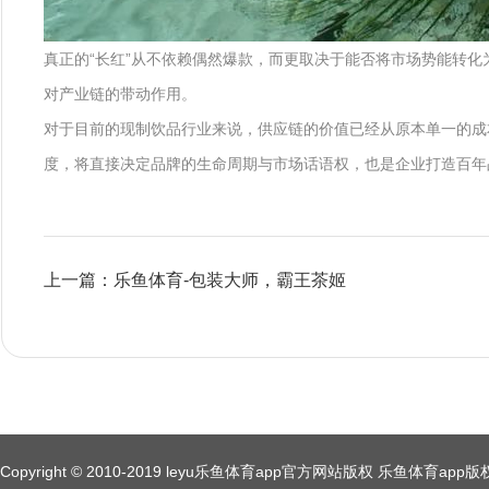
真正的“长红”从不依赖偶然爆款，而更取决于能否将市场势能转
对产业链的带动作用。
对于目前的现制饮品行业来说，供应链的价值已经从原本单一的成
度，将直接决定品牌的生命周期与市场话语权，也是企业打造百年
上一篇：乐鱼体育-包装大师，霸王茶姬
Copyright © 2010-2019 leyu乐鱼体育app官方网站版权 乐鱼体育a