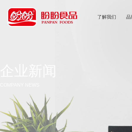
了解我们
品
乐
鱼体育app
企业新闻
COMPANY NEWS