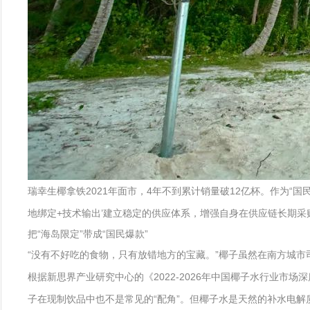
瑞幸生椰拿铁2021年面市，4年不到累计销量破12亿杯。作为“
地绑定+技术输出’建立稳定的供应体系，增强自身在供应链长期采
把“海岛限定”带成“国民爆款”
“没有不好吃的食物，只有放错地方的宝藏。”椰子虽然在南方城市
根据新思界产业研究中心的《2022-2026年中国椰子水行业市场
子在现制饮品中也不是常见的“配角”。但椰子水是天然的补水电