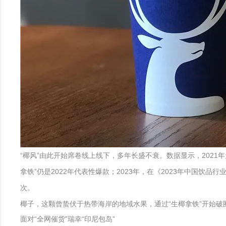
“椰风”由此开始席卷线上线下，多年长盛不衰。数据显示，2021年
拿铁”仍是2022年代表性爆款；2023年，在《2023年中国饮
次。
椰子，这颗曾蛰伏于热带海岸的地域水果，通过“生椰拿铁”开始
面对“全网催货”瑞幸“印尼包岛”