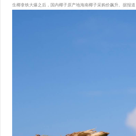
生椰拿铁大爆之后，国内椰子原产地海南椰子采购价飙升。据报道，2