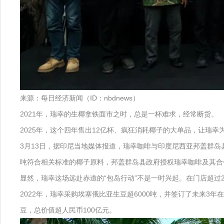
来源：每日经济新闻（ID：nbdnews）
2021年，瑞幸的生椰拿铁面市之时，总是一杯难求，经常断货。
2025年，这个四年售出12亿杯、疯狂消耗椰子的大单品，让瑞幸
3月13日，据印尼当地媒体报道，瑞幸咖啡与印度尼西亚邦盖群岛
吨符合相关标准的椰子原料，邦盖群岛县政府授权瑞幸咖啡及其合
显然，瑞幸这场远赴赤道的“包岛行动”不是一时兴起。在门店超
2022年，瑞幸采购埃塞俄比亚生豆超6000吨，并签订了未来3年
豆，总价值超人民币100亿元。