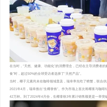
在当时，“天然、健康、功能化”的消费理念，已经在主导消费者的购
食”时，超过50%的全球受访者选择了“天然产品”。
当时，椰子元素尚未在咖啡领域普及，瑞幸率先吃了螃蟹，联合供
2021年4月，瑞幸推出“生椰拿铁”。作为市场上首次将椰浆与
42万杯。到了2024年4月份，生椰拿铁3年累计销售额更是一举