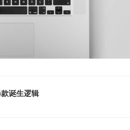
爆款诞生逻辑