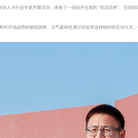
百位年轻人与行业专家齐聚活动，体验了一场别开生面的 “饮品尝鲜”。活
和对市场趋势的敏锐洞察。元气森林也通过创造营这种独特的互动方式，