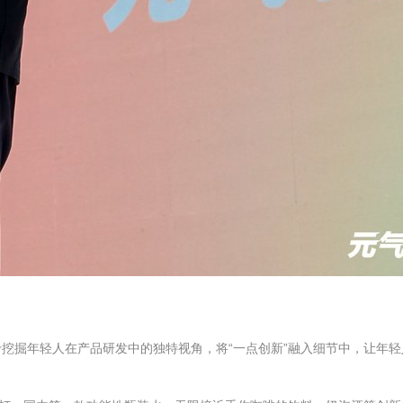
挖掘年轻人在产品研发中的独特视角，将“一点创新”融入细节中，让年轻