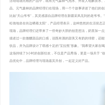
活动现场亮相的产品中，既有元气森林气泡水、外星人电解质水、
品。元气森林的品牌经理们在现场，用一个个故事讲述了他们的创
比如“天山爷爷”，其灵感源自品牌经理在新疆采风见到的老爷爷
松弛地坐在街边晒着太阳”，产品经理表示，这种悠然的生活状态
现场，品牌经理们还带来了一些奇妙大胆的创意想法，奶里加一点
描述过一款微醺甜品的口感，说既有酒的甜美又有奶的绵密，还能
饮品，并为品牌设计了萌感十足的“宝拉熊”形象。“我希望大家在
这场持续了3小时的创新狂欢，不仅是产品秀场，更是一场关于 “
品优化中，品牌经理与现场嘉宾共创，一起定义好产品。