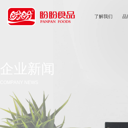
了解我们
品
乐
鱼体育app
企业新闻
COMPANY NEWS