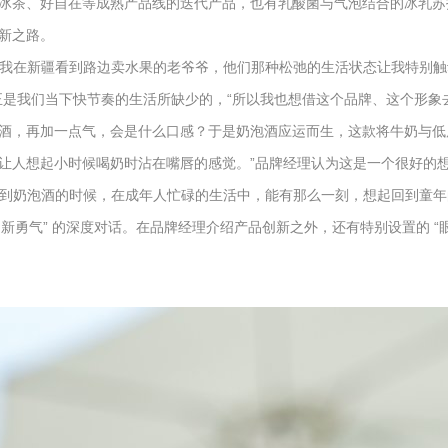
冰茶、好自在等成熟产品线的迭代产品，也有乳酸菌与气泡结合的冰乳苏
新之路。
。“我在新疆看到路边卖水果的老爷爷，他们那种松弛的生活状态让我特别
正是我们当下快节奏的生活所缺少的，“所以我也想借这个品牌、这个形象
酒，再加一点气，会是什么口感？于是奶泡酒应运而生，这款将牛奶与低
让人想起小时候喝奶时沾在嘴唇的感觉。”品牌经理认为这是一个很好的想
喝到奶泡酒的时候，在成年人忙碌的生活中，能有那么一刻，想起回到童年
创新勇气” 的深度对话。在品牌经理介绍产品创新之外，还有特别设置的 