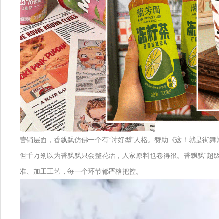
营销层面，香飘飘仿佛一个有“讨好型”人格。赞助《这！就是街舞
但千万别以为香飘飘只会整花活，人家原料也卷得很。香飘飘“超
准、加工工艺，每一个环节都严格把控。