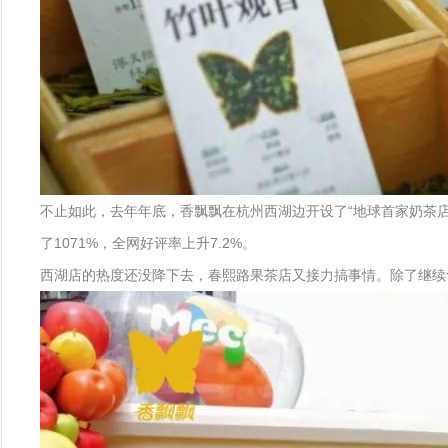
不止如此，去年年底，香飘飘在杭州西湖边开设了“地球首家奶茶
了1071%，全网好评率上升7.2%。
西湖店的热度还没降下去，春熙路果茶店又接力搞事情。除了继续