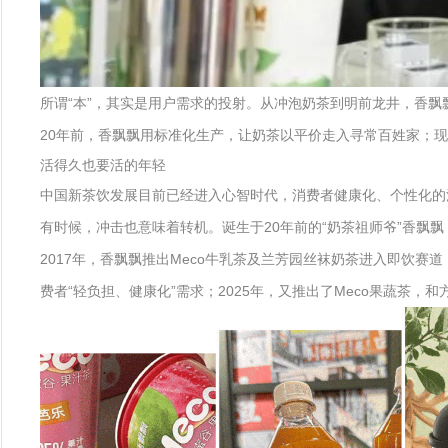
所谓“本”，其实是用户需求的投射。从冲泡奶茶到明前龙井，香飘
20年前，香飘飘用标准化生产，让奶茶以平价走入寻常百姓家；
活得久也要活的年轻
中国新茶饮发展目前已经进入心智时代，消费者健康化、个性化的
有时候，冲击也意味着转机。诞生于20年前的“奶茶祖师爷”香飘
2017年，香飘飘推出Meco牛乳茶及兰芳园丝袜奶茶进入即饮赛道
费者“轻负担、健康化”需求；2025年，又推出了Meco果蔬茶，