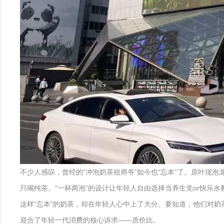
不少人感叹，曾经的“冲泡奶茶祖师爷”如今也“忘本”了。原叶现
只喝纯茶。“一杯两泡”的设计让年轻人自由选择当养生党or快乐水
这样“忘本”的奶茶，却在年轻人心中上了大分。要知道，他们对奶
迎合了年轻一代消费的核心诉求——质价比。