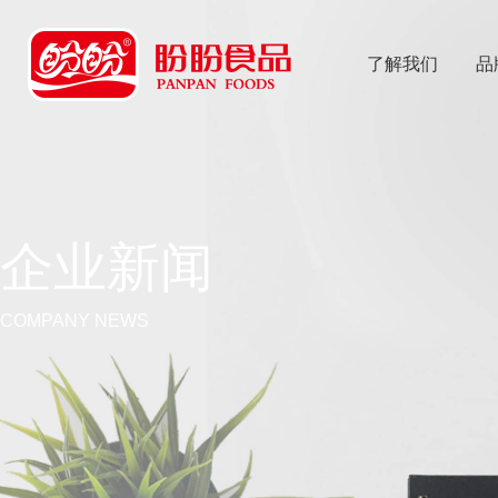
了解我们
品
乐
鱼体育app
企业新闻
COMPANY NEWS