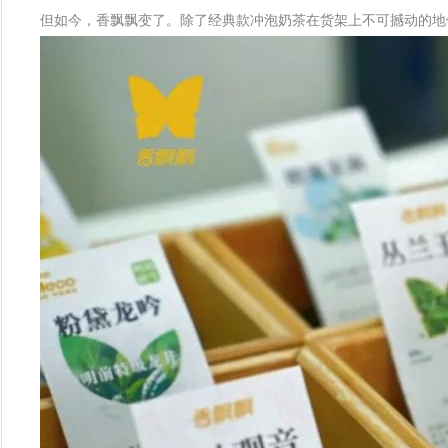
但如今，香飘飘变了。除了经典款冲泡奶茶在货架上不可撼动的地位