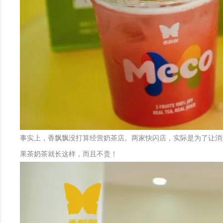
事实上，香飘飘没打算经营奶茶店。两家快闪店，实际是为了让消费
果茶奶茶就长这样，而且不贵！