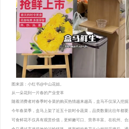
图来源：小红书@中山花姐。
从一朵花到一片春的产业变革
随着消费者对春季时令菜的购买热情越来越高，盒马不仅深入挖掘
今年春菜季，盒马上架了近五十款时令蔬菜，品类数量比往年都要
可食鲜花不仅具有观赏价值，更鲜嫩可口、营养丰富。在杭州、合