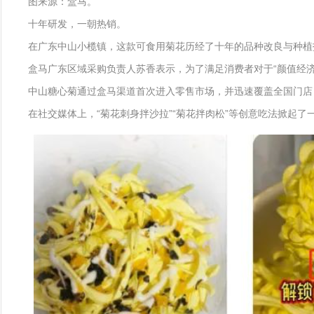
图来源：盒马。
十年研发，一朝热销。
在广东中山小榄镇，这款可食用菊花历经了十年的品种改良与种植
盒马广东区域采购负责人苏香表示，为了满足消费者对于“颜值经
中山糖心菊通过盒马渠道首次进入零售市场，并迅速覆盖全国门店
在社交媒体上，“菊花刺身拌沙拉”“菊花拌肉松”等创意吃法掀起