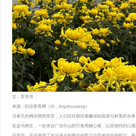
文：零售哥
来源：职业零售网（ID：lingshouwang）
当春天的脚步悄然而至，人们往往期待着嫩绿的蔬菜与鲜美的水果
在盒马鲜生，一款来自广东中山的可食用糖心菊，以其独特的口感
这背后，不仅展现了盒马强大的商品创新力与高效供应链能力，更