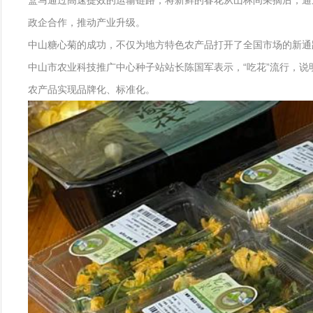
盒马通过高速提效的运输链路，将新鲜的春花从山林间采摘后，通
政企合作，推动产业升级。
中山糖心菊的成功，不仅为地方特色农产品打开了全国市场的新通
中山市农业科技推广中心种子站站长陈国军表示，“吃花”流行，说
农产品实现品牌化、标准化。