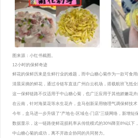
图来源：小红书截图。
12小时的保鲜奇迹
鲜花的保鲜历来是生鲜行业的难题，而中山糖心菊作为一款可食用的
清晨采摘的鲜花，通过冷链车直送广州白云机场，搭载航班飞抵全
这一保鲜链路不仅适用于中山糖心菊，也广泛应用于其他娇嫩花卉
在云南，针对海菜花等水生花卉，盒马创新采用物理气调保鲜技术
今年，盒马进一步升级了“产地仓-区域仓-门店”三级网络，新增短
数据显示，这一链路使鲜花损耗率从传统模式的30%降至8%以下
中山糖心菊的成功，离不开政企协同的共同努力。