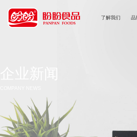
了解我们
品
乐
鱼体育app
企业新闻
COMPANY NEWS