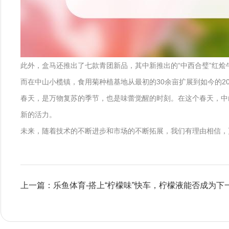
此外，盒马还推出了七款青团新品，其中新推出的“中西合璧”红烩
而在中山小榄镇，食用菊种植基地从最初的30余亩扩展到如今的2
春天，是万物复苏的季节，也是味蕾觉醒的时刻。在这个春天，中
新的活力。
未来，随着技术的不断进步和市场的不断拓展，我们有理由相信，
上一篇：乐鱼体育-搭上“柠檬味”快车，柠檬液能否成为下