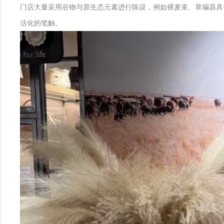
门店大量采用谷物与原生态元素进行陈设，例如裸麦束、草编器具
活化的笔触。