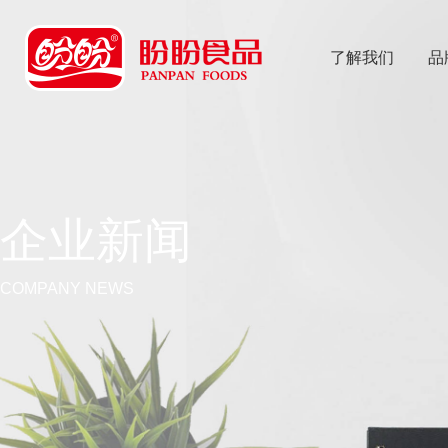
了解我们
品
乐
鱼体育app
企业新闻
COMPANY NEWS