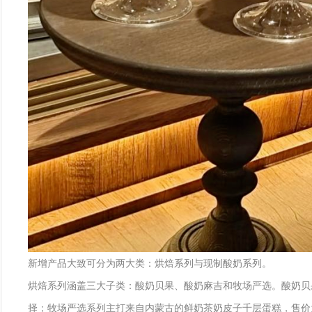
新增产品大致可分为两大类：烘焙系列与现制酸奶系列。
烘焙系列涵盖三大子类：酸奶贝果、酸奶麻吉和牧场严选。酸奶贝
择；牧场严选系列主打来自内蒙古的鲜奶茶奶皮子千层蛋糕，售价为