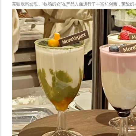
茶咖观察发现，“牧场奶仓”在产品方面进行了丰富和创新，茉酸