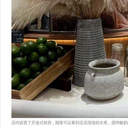
店内设置了开放式厨房，顾客可以看到店员现场切水果、搅拌酸奶