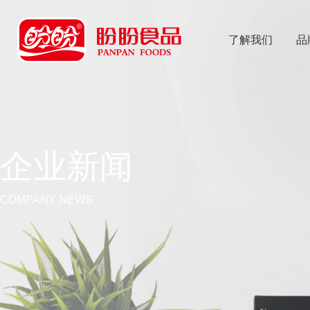
了解我们
品
乐
鱼体育app
企业新闻
COMPANY NEWS