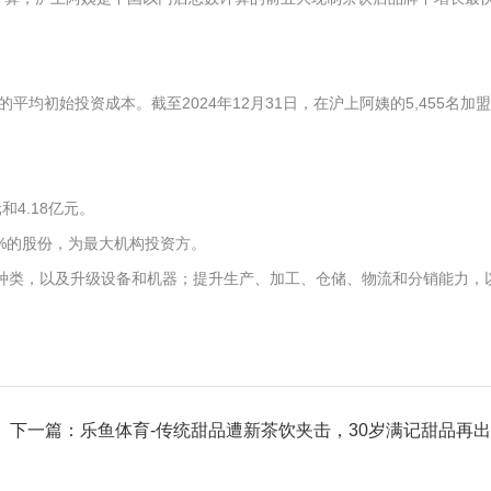
的平均初始投资成本。截至2024年12月31日，在沪上阿姨的5,455名加
和4.18亿元。
5%的股份，为最大机构投资方。
品种类，以及升级设备和机器；提升生产、加工、仓储、物流和分销能力，
下一篇：乐鱼体育-传统甜品遭新茶饮夹击，30岁满记甜品再