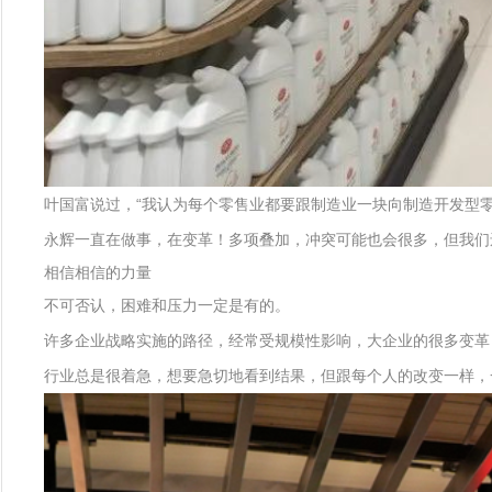
叶国富说过，“我认为每个零售业都要跟制造业一块向制造开发型
永辉一直在做事，在变革！多项叠加，冲突可能也会很多，但我们
相信相信的力量
不可否认，困难和压力一定是有的。
许多企业战略实施的路径，经常受规模性影响，大企业的很多变革
行业总是很着急，想要急切地看到结果，但跟每个人的改变一样，