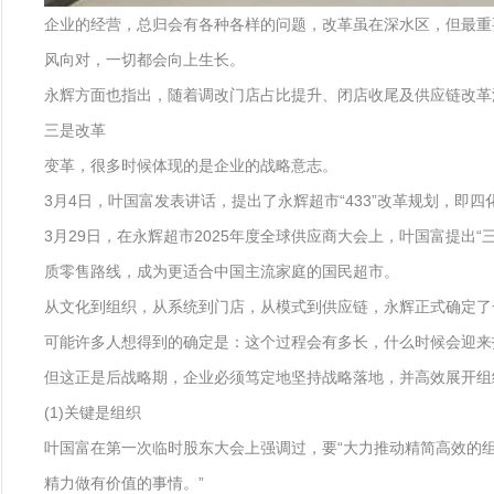
企业的经营，总归会有各种各样的问题，改革虽在深水区，但最重
风向对，一切都会向上生长。
永辉方面也指出，随着调改门店占比提升、闭店收尾及供应链改革
三是改革
变革，很多时候体现的是企业的战略意志。
3月4日，叶国富发表讲话，提出了永辉超市“433”改革规划，即
3月29日，在永辉超市2025年度全球供应商大会上，叶国富提出
质零售路线，成为更适合中国主流家庭的国民超市。
从文化到组织，从系统到门店，从模式到供应链，永辉正式确定了
可能许多人想得到的确定是：这个过程会有多长，什么时候会迎来
但这正是后战略期，企业必须笃定地坚持战略落地，并高效展开组
(1)关键是组织
叶国富在第一次临时股东大会上强调过，要“大力推动精简高效的
精力做有价值的事情。”