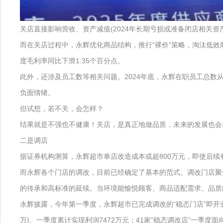
关店直接影响营收、资产减值(2024年长期亏损或准备闭店相关资产计
而在关店过程中，永辉优化商品结构，推行“裸价”策略，淘汰低效商品
度毛利率同比下滑1.35个百分点。
此外，还涉及员工数等相关问题。2024年底，永辉在职员工总数从9
负面情绪。
但试想，若不关，会怎样？
结果就是不强也不健康！关店，是真正地做品质，未来的发展也会
二是调店
据证券机构测算，永辉超市单店改造成本或超800万元，即使后续
而永辉各个门店的调改，目前已经确定了基本的范式。调改门店聚焦
的传承和高标准的延续。当环境能愉悦顾客、商品适配需求、品质
永辉披露，今年第一季度，永辉超市已完成调改的“稳态门店”即开业
万)、一季度累计实现利润7472万元；41家“稳态调改店”一季度