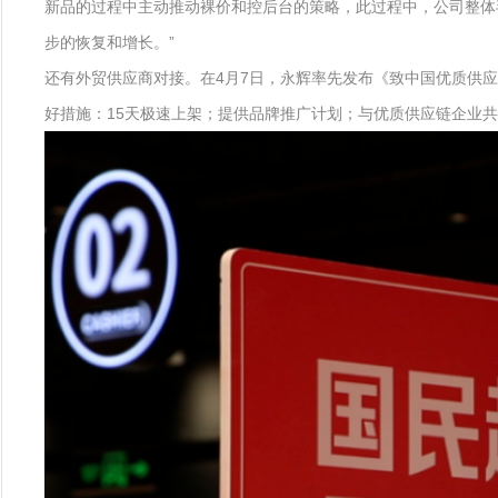
新品的过程中主动推动裸价和控后台的策略，此过程中，公司整体
步的恢复和增长。”
还有外贸供应商对接。在4月7日，永辉率先发布《致中国优质供
好措施：15天极速上架；提供品牌推广计划；与优质供应链企业