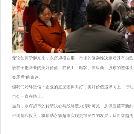
无论如何学胖东来，永辉规模在那，市场的复杂性决定着其有自己
该在于把商业的美好价值，在员工、顾客、供应商、股东的整体生
奏矛盾”的表达。
但我们始终坚信：企业的底层逻辑向好，美好价值追求向上，行动效
也会一直在路上。
当前，永辉超市的转型决心与战略定力清晰可见，从供应链革新到
种调整和投入，将帮助永辉超市实现更加良性的发展，从而穿越周