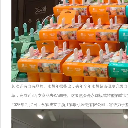
其次还有自有品牌。永辉年报指出，去年全年永辉超市研发升级自有品
革，完成近3万支商品去KA调整。这显然会是永辉模式转型的重大
2025年2月7日，永辉成立了浙江辉联供应链有限公司，将致力