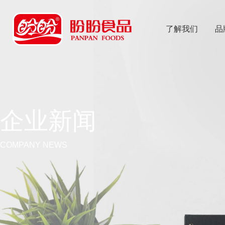
了解我们
品
乐
鱼体育app
企业新闻
COMPANY NEWS