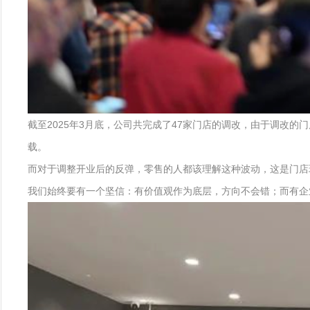
截至2025年3月底，公司共完成了47家门店的调改，由于调改的门
载。
而对于调整开业后的反弹，零售的人都该理解这种波动，这是门店
我们始终要有一个坚信：有价值观作为底层，方向不会错；而有企