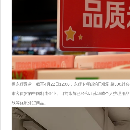
据永辉透露，截至4月22日12:00，永辉专项邮箱已收到超50
市客供货的中国制造企业。目前永辉已经和江苏华腾个人护理用品
线等优质外贸商品。