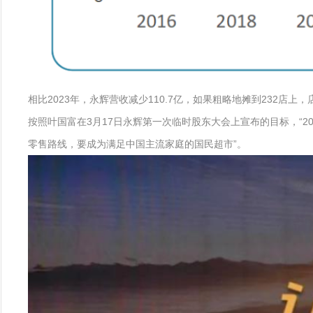
相比2023年，永辉营收减少110.7亿，如果粗略地摊到232店
按照叶国富在3月17日永辉第一次临时股东大会上宣布的目标，“20
零售路线，要成为满足中国主流家庭的国民超市”。