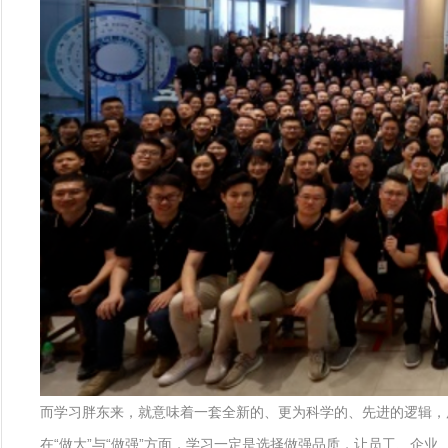
而学习胖东来，就意味着一套全新的、更为科学的、先进的逻辑，
在“做大”与“做强”方面，学习一定是选择做强品质，让员工、企