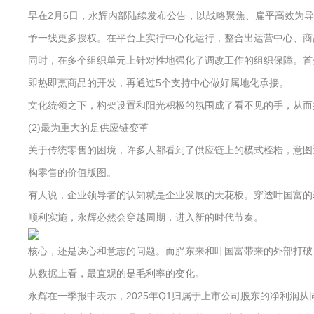
早在2月6日，永辉内部陆续发布公告，以战略聚焦、扁平高效为导
予一线更多授权。在平台上实行中心化运行，整合出运营中心、商
同时，在多个组织单元上针对性地强化了调改工作的组织保障。首
即热即烹商品的开发，再通过5个支持中心做好属地化承接。
文化统领之下，构架设置和阳光积极的氛围成了看不见的手，从而
(2)最为重大的是供应链变革
关于传统零售的困境，许多人都看到了供应链上的模式桎梏，意图
构零售的价值版图。
有人说，企业领导者的认知就是企业发展的天花板。穿透叶国富的
顺利实施，永辉必然会穿越周期，进入新的时代节奏。
核心，还是决心和意志的问题。而胖东来和叶国富带来的外部打破
从数据上看，最直观的是毛利率的变化。
永辉在一季报中表示，2025年Q1归属于上市公司股东的净利润从