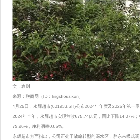
文：袁则
来源：联商网（ID：lingshouzixun）
4月25日，永辉超市(601933.SH)公布2024年年度及2025年第
2024年全年，永辉超市实现营收675.74亿元，同比下降14.07%；
79.96%，净利润率0.85%。
永辉超市方面指出，公司正处于战略转型的深水区，胖东来模式调改