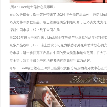
(图3：Lindt瑞士莲软心展示区)
在此次进博会，瑞士莲还带来了 2024 年全新产品系列，包括 Lind
巧克力棒等多款新品。瑞士莲更提供定制版礼盒，让巧克力成为传
深耕中国市场，线上线下全面布局
自2012年进入中国以来，Lindt瑞士莲凭借产品卓越的品质和
众多产品线中，Lindt瑞士莲软心巧克力以香浓外壳和幼滑软心
分市场，进一步拓宽了产品在中国的受众类型和销售范围，扩大了在
展承诺，致力于成为中国消费者的首选高端巧克力品牌。
今年，Lindt瑞士莲在上海洋山临港投资的分装及物流分拨中心