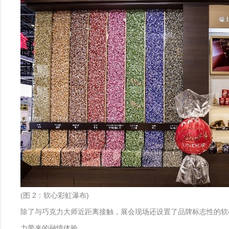
(图 2：软心彩虹瀑布)
除了与巧克力大师近距离接触，展会现场还设置了品牌标志性的软
力带来的融情体验。