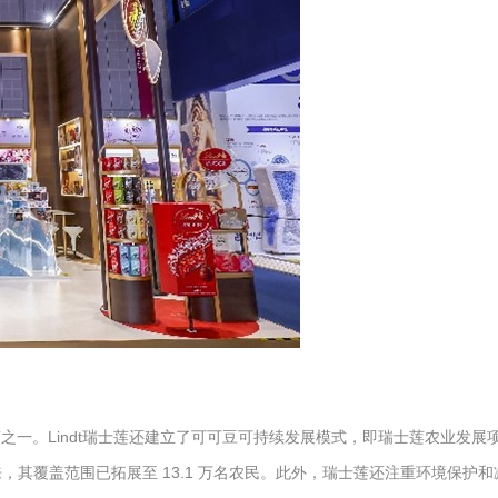
Lindt瑞士莲还建立了可可豆可持续发展模式，即瑞士莲农业发展项目（Lindt
来，其覆盖范围已拓展至 13.1 万名农民。此外，瑞士莲还注重环境保