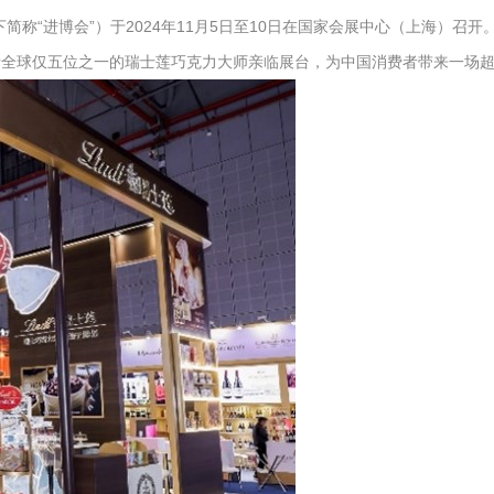
简称“进博会”）于2024年11月5日至10日在国家会展中心（上海）召开。作
邀请全球仅五位之一的瑞士莲巧克力大师亲临展台，为中国消费者带来一场超