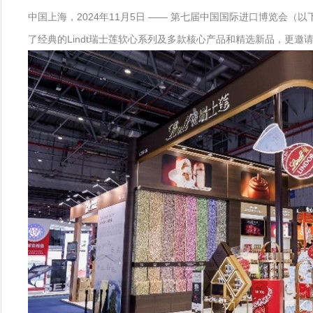
中国上海，2024年11月5日 —— 第七届中国国际进口博览会（以下
了经典的Lindt瑞士莲软心系列及多款核心产品和精选新品，更