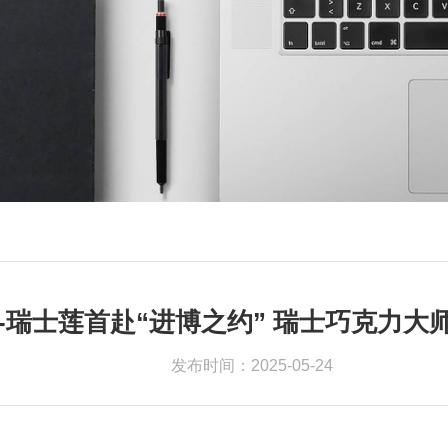
-瑞士莲首赴“进博之约” 瑞士巧克力大
发布时间：2025-05-24