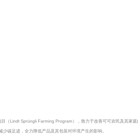
 Sprüngli Farming Program），致力于改善可可农民及其家庭
护和减少碳足迹，全力降低产品及其包装对环境产生的影响。