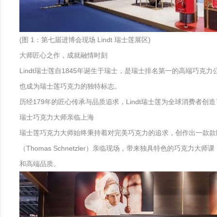
(图 1：第七届进博会现场 Lindt 瑞士莲展区)
大师匠心之作，成就融情时刻
Lindt瑞士莲自1845年诞生于瑞士，是瑞士排名第一的高端巧克
也成为瑞士莲巧克力的独特标志。
历经179年的匠心传承与品质追求，Lindt瑞士莲为全球消费者
瑞士巧克力大师亲临上海
瑞士莲巧克力大师始终秉持着对完美巧克力的追求，创作出一款款既
（Thomas Schnetzler）亲临现场，带来独具特色的巧克
和高端品质。