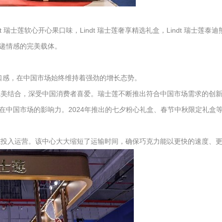
t 瑞士莲软心开心果口味，Lindt 瑞士莲奢享精选礼盒，Lindt 瑞士莲泰
递情感的完美载体。
独特口感，在中国市场始终维持着强劲的增长态势。
的完美结合，深受中国消费者喜爱。瑞士莲不断推出符合中国市场需求的
中国市场的影响力。2024年推出的七夕粉心礼盒、春节中秋限定礼盒等中
正式投入运营。该中心大大缩短了运输时间，确保巧克力能以更快的速度、