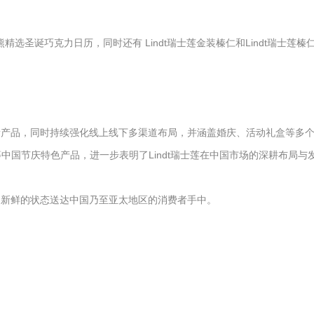
迪熊精选圣诞巧克力日历，同时还有 Lindt瑞士莲金装榛仁和Lindt瑞士莲榛
创新产品，同时持续强化线上线下多渠道布局，并涵盖婚庆、活动礼盒等多
国节庆特色产品，进一步表明了Lindt瑞士莲在中国市场的深耕布局与
更新鲜的状态送达中国乃至亚太地区的消费者手中。