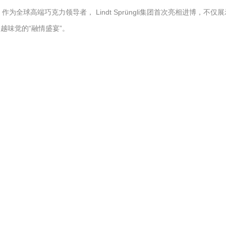
为全球高端巧克力领导者， Lindt Sprüngli集团首次亮相进博，不仅展
越味觉的“融情盛宴”。