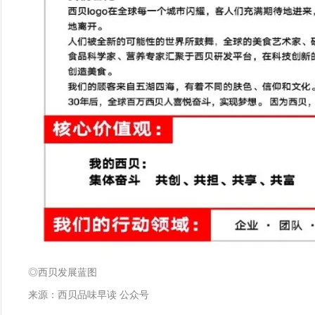
◎西贝发展蓝图
来源：西贝品味早读 公众号