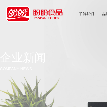
了解我们
品
乐
鱼体育app
企业新闻
COMPANY NEWS