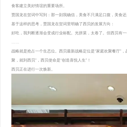
食客建立美好情谊的重要场所。
贾国龙在贺词中写到：那一刻我确信，美食不只满足口腹，美食还
基于这样的思考，贾国龙在贺词里明确了西贝的发展方向：
好吃，我判断逐渐会变成行业标配。光拼菜，太卷了。但西贝有一
……
战略就是抢占一个生态位。西贝最新战略定位是“家庭欢聚餐厅”，
聚，就到西贝”，西贝使命是“创造喜悦人生”！
西贝正在进行一次焕新。