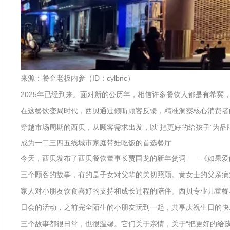
来源：餐企老板内参（ID：cylbnc）
2025年已经到来。面对新的公历年，相信许多餐饮人都是有希
在这餐饮变局时代，西贝通过倾听顾客反馈，精准洞察核心消费者
穿越市场周期的西贝，从顾客需求出发，以“把更好的给孩子”为品牌
成为一二三四五线城市家庭带娃吃饭的首选餐厅
今天，西贝发布了西贝餐饮董事长贾国龙的新年贺词——《如果爱
三个顾客的故事，有的是子女对父辈的关切照顾。黄女士的父亲病
家人对小朋友饮食喜好的支持和成长过程的陪伴。西贝专业儿童餐
日会的活动，之前完全陌生的小朋友玩到一起，共享庆祝生日的快
三个故事都很日常，也很温馨。它们关于亲情，关于“把更好的给