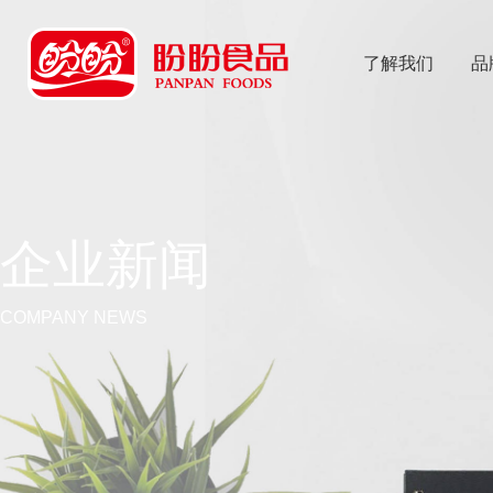
了解我们
品
乐
鱼体育app
企业新闻
COMPANY NEWS